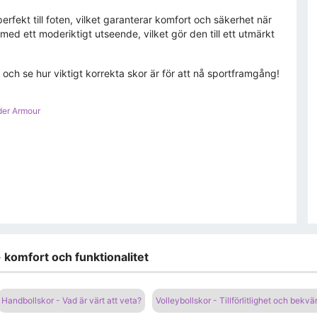
fekt till foten, vilket garanterar komfort och säkerhet när
d ett moderiktigt utseende, vilket gör den till ett utmärkt
h se hur viktigt korrekta skor är för att nå sportframgång!
der Armour
 komfort och funktionalitet
Handbollskor - Vad är värt att veta?
Volleybollskor - Tillförlitlighet och bekv