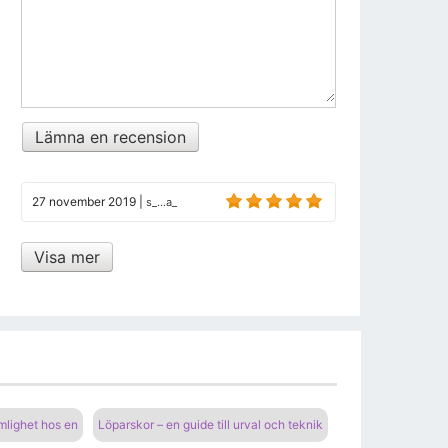
Lämna en recension
27 november 2019
|
s_...a_
Visa mer
ämlighet hos en
Löparskor – en guide till urval och teknik