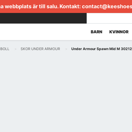
 webbplats är till salu. Kontakt:
contact@keeshoe
BARN
KVINNOR
TBOLL
SKOR UNDER ARMOUR
Under Armour Spawn Mid M 3021