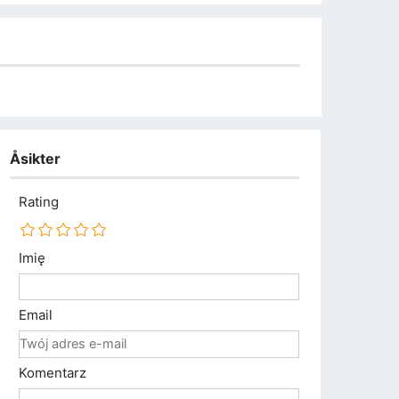
Åsikter
Rating
Imię
Email
Komentarz