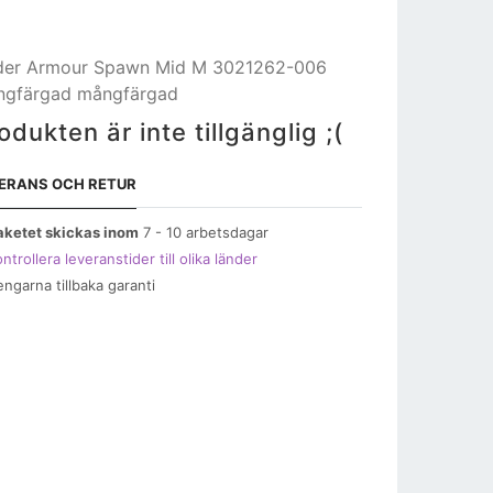
er Armour Spawn Mid M 3021262-006
gfärgad mångfärgad
odukten är inte tillgänglig ;(
ERANS OCH RETUR
aketet skickas inom
7 - 10 arbetsdagar
ntrollera leveranstider till olika länder
engarna tillbaka garanti