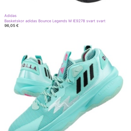
Adidas
Basketskor adidas Bounce Legends M IE9278 svart svart
96,05 €