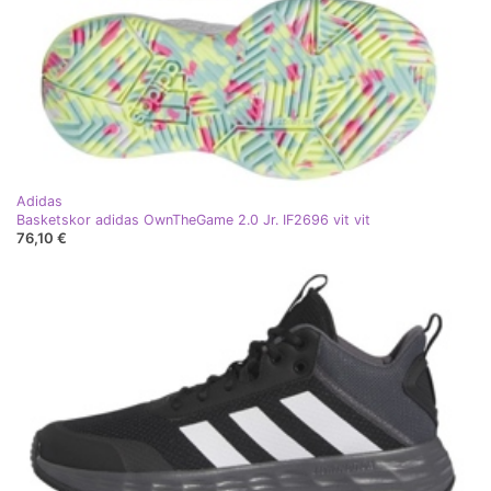
Adidas
Basketskor adidas OwnTheGame 2.0 Jr. IF2696 vit vit
76,10 €