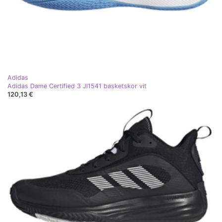
Adidas
Adidas Dame Certified 3 JI1541 basketskor vit
120,13 €