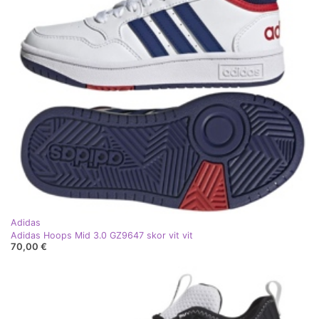
Adidas
Adidas Hoops Mid 3.0 GZ9647 skor vit vit
70,00 €