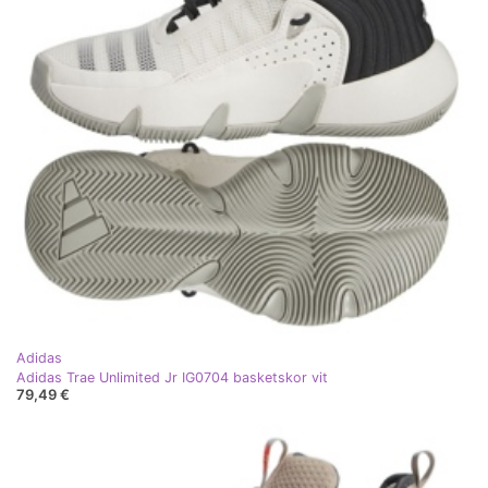
Adidas
Adidas Trae Unlimited Jr IG0704 basketskor vit
79,49 €