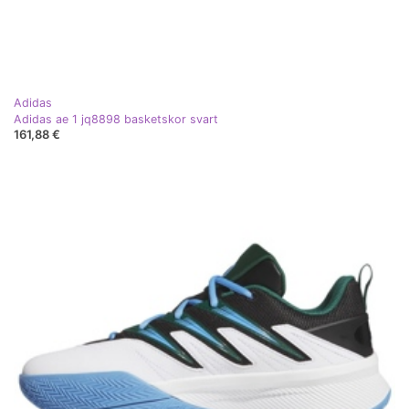
Adidas
Adidas ae 1 jq8898 basketskor svart
161,88 €