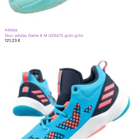
Adidas
Skor adidas Dame 8 M GZ6475 grön grön
121,23 €