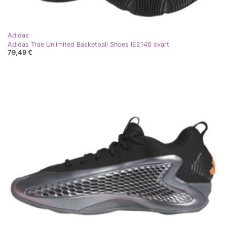
Adidas
Adidas Trae Unlimited Basketball Shoes IE2146 svart
79,49 €