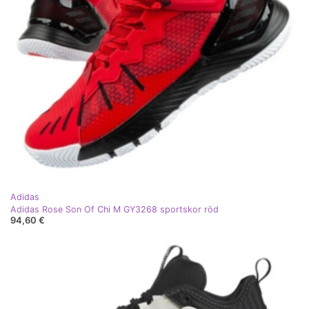
Adidas
Adidas Rose Son Of Chi M GY3268 sportskor röd
94,60 €