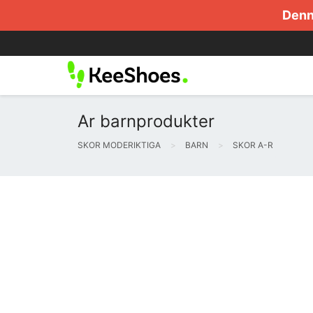
Denna
Ar barnprodukter
SKOR MODERIKTIGA
BARN
SKOR A-R