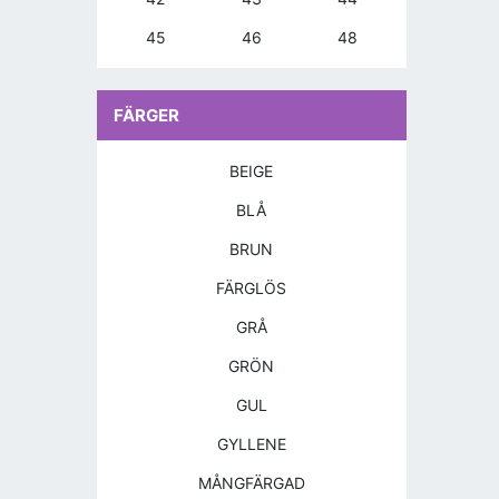
45
46
48
FÄRGER
BEIGE
BLÅ
BRUN
FÄRGLÖS
GRÅ
GRÖN
GUL
GYLLENE
MÅNGFÄRGAD