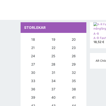
STORLEKAR
A-R
18
19
20
18,52 €
21
22
23
24
25
26
AR Child
27
28
29
30
31
32
33
34
35
36
37
38
39
40
41
42
43
44