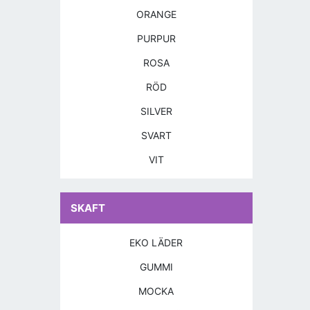
ORANGE
PURPUR
ROSA
RÖD
SILVER
SVART
VIT
SKAFT
EKO LÄDER
GUMMI
MOCKA