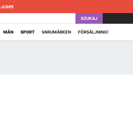
s.com
SZUKAJ
MÄN
SPORT
VARUMÄRKEN
FÖRSÄLJNING!