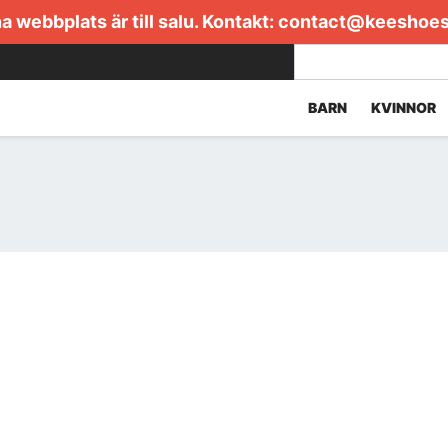
 webbplats är till salu. Kontakt:
contact@keeshoe
BARN
KVINNOR