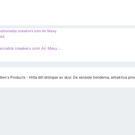
A-R Fashionabla sneakers som Air Maxy mångfärgad
ren's Products - Hitta ditt drömpar av skor. De senaste trenderna, attraktiva pri