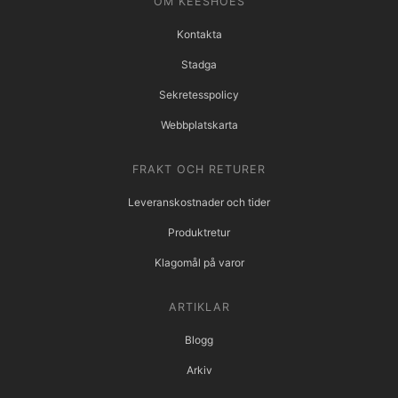
OM KEESHOES
Kontakta
Stadga
Sekretesspolicy
Webbplatskarta
FRAKT OCH RETURER
Leveranskostnader och tider
Produktretur
Klagomål på varor
ARTIKLAR
Blogg
Arkiv