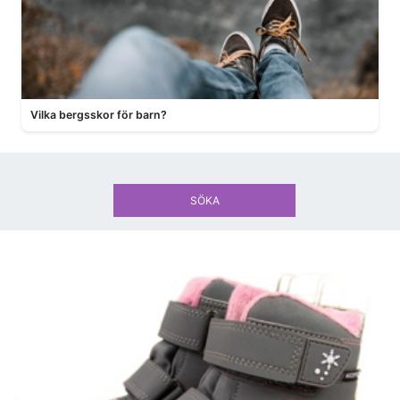
Vilka bergsskor för barn?
SÖKA