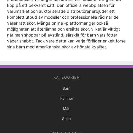
köp på ett bekvämt sätt. Den officiella webbplatsen för
varumärket och auktoriserade distributörer erbjuder ett
komplett utbud av modeller och professionella råd när de
väljer rätt skor. Många online -plattformar ger också
möjligheten att återlämna och ersätta skor, vilket är viktigt
när man shoppar på avstånd, särskilt för barn vars fötter
växer snabbt. Tack vare detta kan varje förälder enkelt förse
sina barn med amerikanska skor av högsta kvalitet.
KATEGORIER
Barn
Kvinnor
Män
Sport