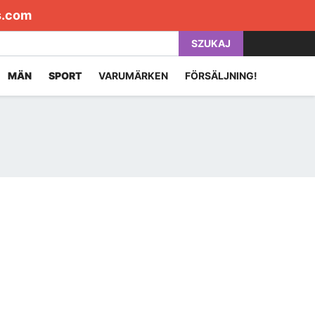
s.com
SZUKAJ
MÄN
SPORT
VARUMÄRKEN
FÖRSÄLJNING!