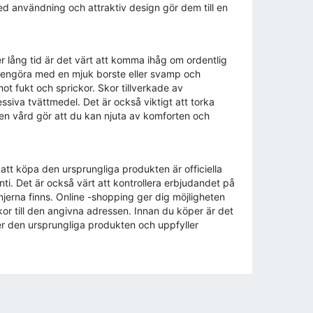
ed användning och attraktiv design gör dem till en
er lång tid är det värt att komma ihåg om ordentlig
 rengöra med en mjuk borste eller svamp och
t fukt och sprickor. Skor tillverkade av
essiva tvättmedel. Det är också viktigt att torka
den vård gör att du kan njuta av komforten och
 att köpa den ursprungliga produkten är officiella
ti. Det är också värt att kontrollera erbjudandet på
jerna finns. Online -shopping ger dig möjligheten
kor till den angivna adressen. Innan du köper är det
ljer den ursprungliga produkten och uppfyller