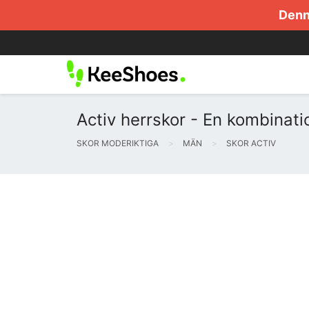
Denna
Activ herrskor - En kombinat
SKOR MODERIKTIGA
MÄN
SKOR ACTIV