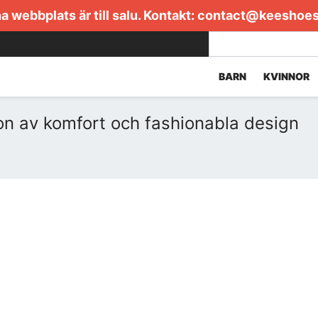
 webbplats är till salu. Kontakt:
contact@keeshoe
BARN
KVINNOR
ion av komfort och fashionabla design