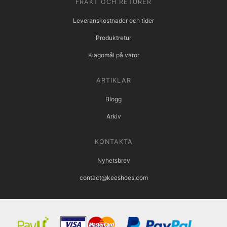
FRAKT OCH RETURER
Leveranskostnader och tider
Produktretur
Klagomål på varor
ARTIKLAR
Blogg
Arkiv
KONTAKTA
Nyhetsbrev
contact@keeshoes.com