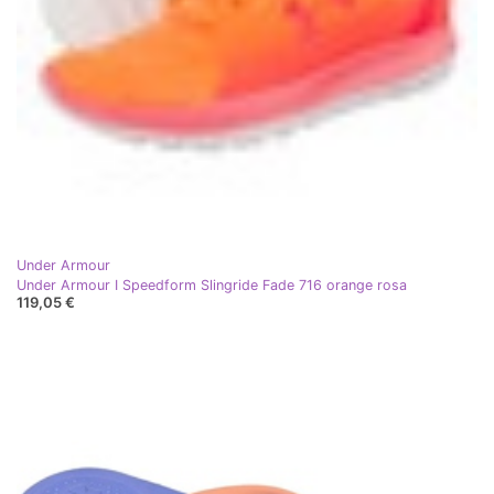
Under Armour
Under Armour I Speedform Slingride Fade 716 orange rosa
119,05 €