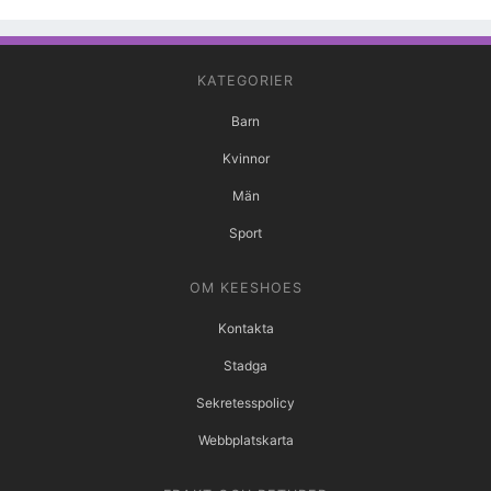
KATEGORIER
Barn
Kvinnor
Män
Sport
OM KEESHOES
Kontakta
Stadga
Sekretesspolicy
Webbplatskarta