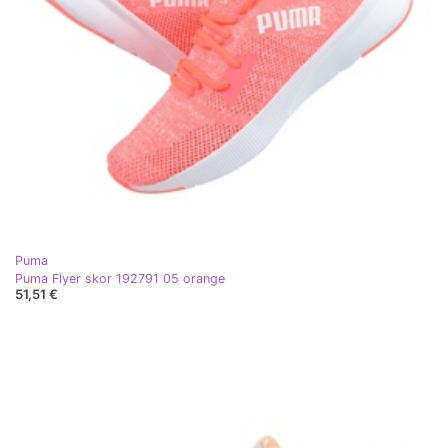
Puma
Puma Flyer skor 192791 05 orange
51,51 €