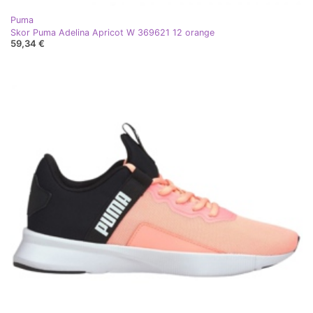
Puma
Skor Puma Adelina Apricot W 369621 12 orange
59,34 €