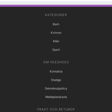
KATEGORIER
Barn
Kvinnor
Män
Sport
OM KEESHOES
Kontakta
Stadga
Sekretesspolicy
Webbplatskarta
FRAKT OCH RETURER