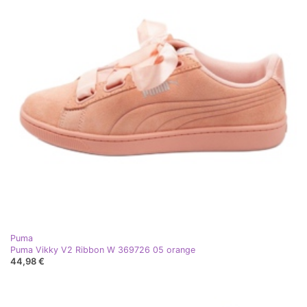
Puma
Puma Vikky V2 Ribbon W 369726 05 orange
44,98 €