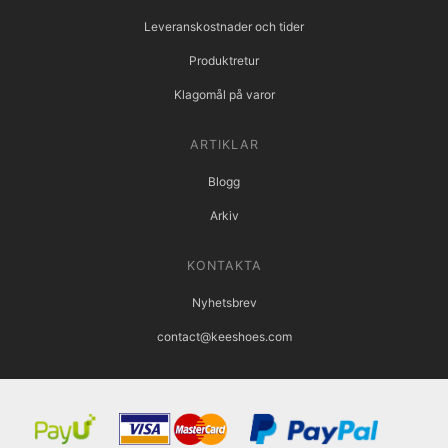
Leveranskostnader och tider
Produktretur
Klagomål på varor
ARTIKLAR
Blogg
Arkiv
KONTAKTA
Nyhetsbrev
contact@keeshoes.com