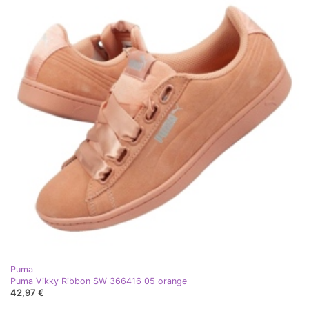
Puma
Puma Vikky Ribbon SW 366416 05 orange
42,97 €