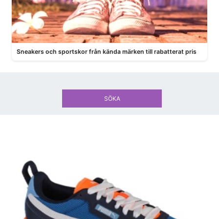
Sneakers och sportskor från kända märken till rabatterat pris
SÖKA