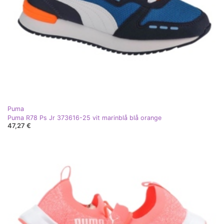
Puma
Puma R78 Ps Jr 373616-25 vit marinblå blå orange
47,27 €