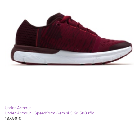
Under Armour
Under Armour I Speedform Gemini 3 Gr 500 röd
137,50 €