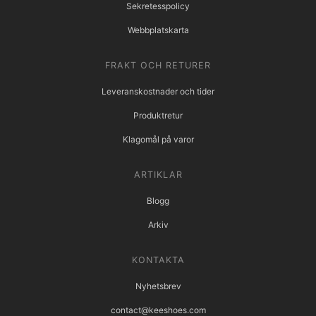
Sekretesspolicy
Webbplatskarta
FRAKT OCH RETURER
Leveranskostnader och tider
Produktretur
Klagomål på varor
ARTIKLAR
Blogg
Arkiv
KONTAKTA
Nyhetsbrev
contact@keeshoes.com