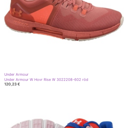
Under Armour
Under Armour W Hovr Rise W 3022208-602 röd
120,23 €