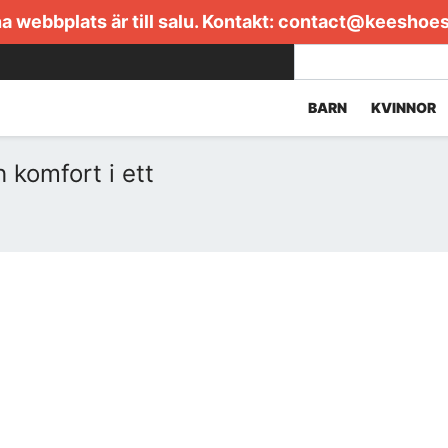
 webbplats är till salu. Kontakt:
contact@keeshoe
BARN
KVINNOR
h komfort i ett