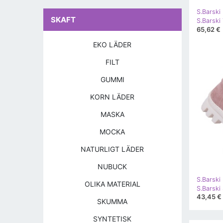
S.Barski
SKAFT
65,62 €
EKO LÄDER
FILT
GUMMI
KORN LÄDER
MASKA
MOCKA
NATURLIGT LÄDER
NUBUCK
S.Barski
OLIKA MATERIAL
43,45 €
SKUMMA
SYNTETISK