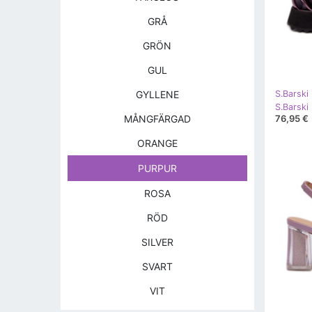
GRÅ
GRÖN
GUL
GYLLENE
S.Barski
76,95 €
MÅNGFÄRGAD
ORANGE
PURPUR
ROSA
RÖD
SILVER
SVART
VIT