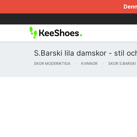
Denna
S.Barski lila damskor - stil oc
SKOR MODERIKTIGA
KVINNOR
SKOR S.BARSKI