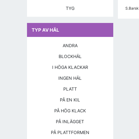
TYG
S.Barsk
TYP AV HÄL
ANDRA
BLOCKHÄL
I HÖGA KLACKAR
INGEN HÄL
PLATT
PÅ EN KIL
PÅ HÖG KLACK
PÅ INLÄGGET
PÅ PLATTFORMEN