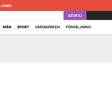
s.com
SZUKAJ
MÄN
SPORT
VARUMÄRKEN
FÖRSÄLJNING!