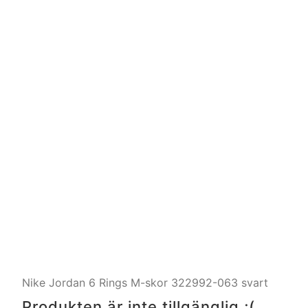
Nike Jordan 6 Rings M-skor 322992-063 svart
Produkten är inte tillgänglig ;(