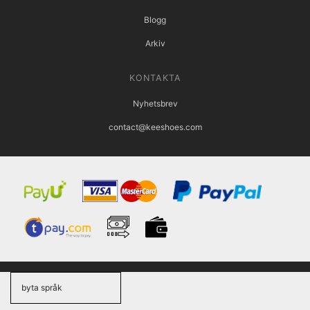
Blogg
Arkiv
KONTAKTA
Nyhetsbrev
contact@keeshoes.com
byta språk