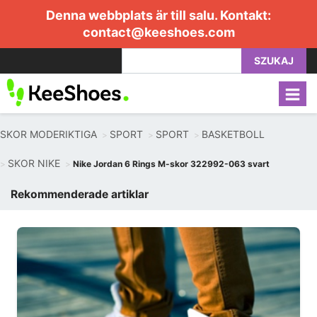
Denna webbplats är till salu. Kontakt:
contact@keeshoes.com
SZUKAJ
SKOR MODERIKTIGA
SPORT
SPORT
BASKETBOLL
SKOR NIKE
Nike Jordan 6 Rings M-skor 322992-063 svart
Rekommenderade artiklar