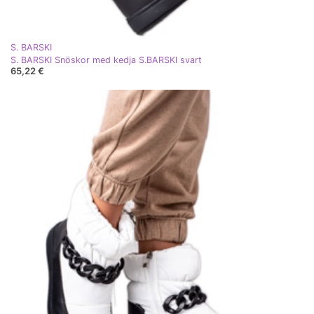
S. BARSKI
S. BARSKI Snöskor med kedja S.BARSKI svart
65,22 €