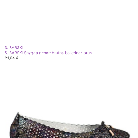
S. BARSKI
S. BARSKI Snygga genombrutna ballerinor brun
21,64 €