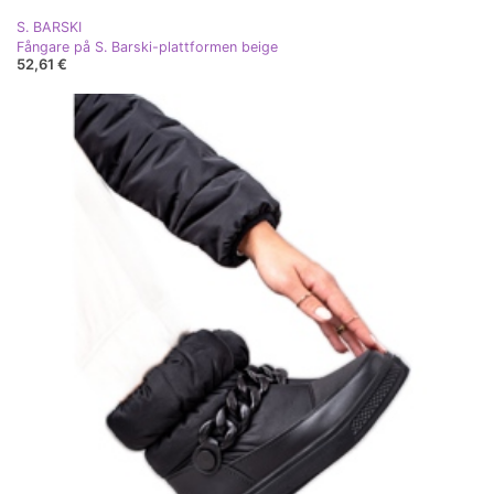
S. BARSKI
Fångare på S. Barski-plattformen beige
52,61 €