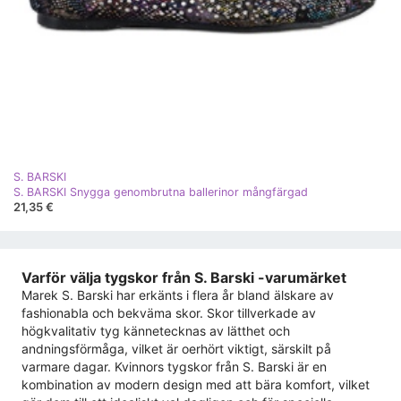
S. BARSKI
S. BARSKI Snygga genombrutna ballerinor mångfärgad
21,35 €
Varför välja tygskor från S. Barski -varumärket
Marek S. Barski har erkänts i flera år bland älskare av
fashionabla och bekväma skor. Skor tillverkade av
högkvalitativ tyg kännetecknas av lätthet och
andningsförmåga, vilket är oerhört viktigt, särskilt på
varmare dagar. Kvinnors tygskor från S. Barski är en
kombination av modern design med att bära komfort, vilket