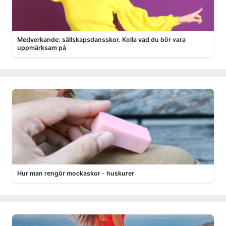
Medverkande: sällskapsdansskor. Kolla vad du bör vara
uppmärksam på
Hur man rengör mockaskor - huskurer