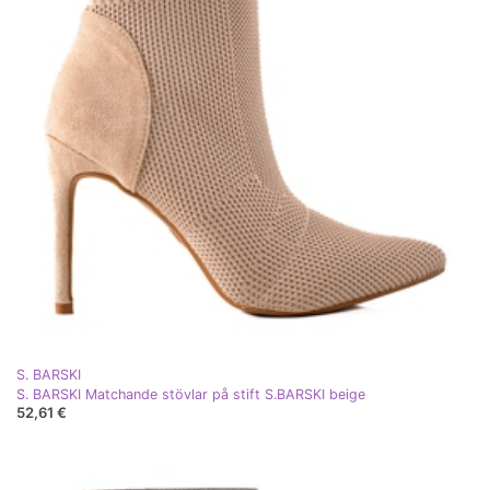
S. BARSKI
S. BARSKI Matchande stövlar på stift S.BARSKI beige
52,61 €