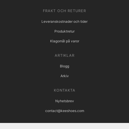
FRAKT OCH RETURER
Leveranskostnader och tider
Produktretur
Klagomål på varor
ARTIKLAR
Blogg
Arkiv
KONTAKTA
Nyhetsbrev
contact@keeshoes.com