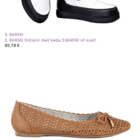
S. BARSKI
S. BARSKI Snöskor med kedja S.BARSKI vit svart
65,78 €