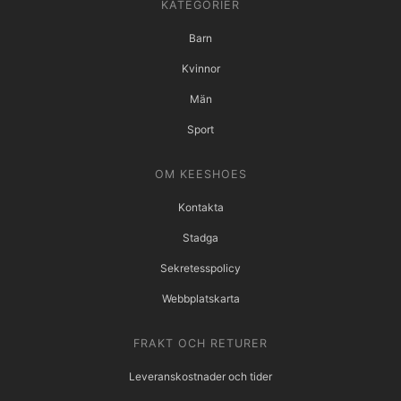
KATEGORIER
Barn
Kvinnor
Män
Sport
OM KEESHOES
Kontakta
Stadga
Sekretesspolicy
Webbplatskarta
FRAKT OCH RETURER
Leveranskostnader och tider