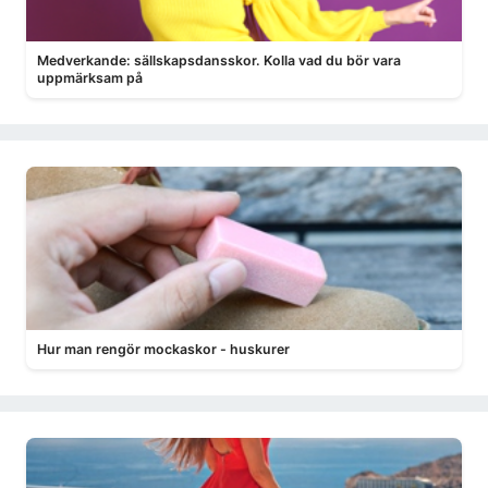
Medverkande: sällskapsdansskor. Kolla vad du bör vara
uppmärksam på
Hur man rengör mockaskor - huskurer