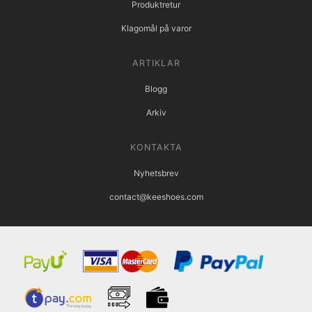
Produktretur
Klagomål på varor
ARTIKLAR
Blogg
Arkiv
KONTAKTA
Nyhetsbrev
contact@keeshoes.com