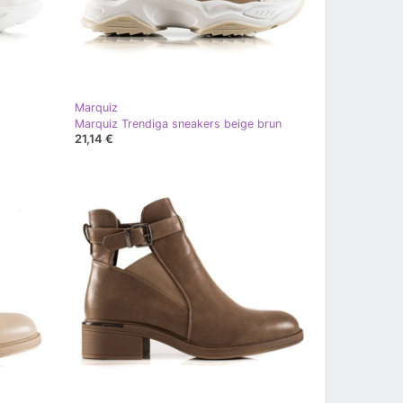
Marquiz
Marquiz Trendiga sneakers beige brun
21,14 €