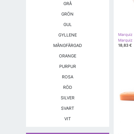
GRÅ
GRÖN
GUL
GYLLENE
Marquiz
18,83 €
MÅNGFÄRGAD
ORANGE
PURPUR
ROSA
RÖD
SILVER
SVART
VIT