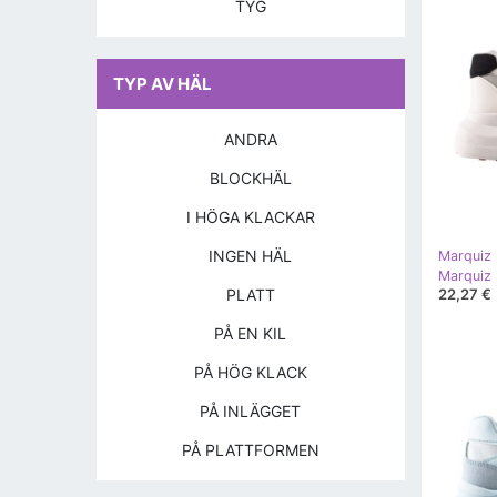
TYG
TYP AV HÄL
ANDRA
BLOCKHÄL
I HÖGA KLACKAR
INGEN HÄL
Marquiz
Marquiz 
PLATT
22,27 €
PÅ EN KIL
PÅ HÖG KLACK
PÅ INLÄGGET
PÅ PLATTFORMEN