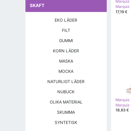
Marquiz
SKAFT
Marquiz 
17,19 €
EKO LÄDER
FILT
GUMMI
KORN LÄDER
MASKA
MOCKA
NATURLIGT LÄDER
NUBUCK
Marquiz
OLIKA MATERIAL
Marquiz 
18,83 €
SKUMMA
SYNTETISK