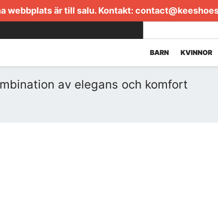
 webbplats är till salu. Kontakt:
contact@keeshoe
BARN
KVINNOR
ombination av elegans och komfort