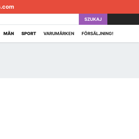
s.com
SZUKAJ
MÄN
SPORT
VARUMÄRKEN
FÖRSÄLJNING!