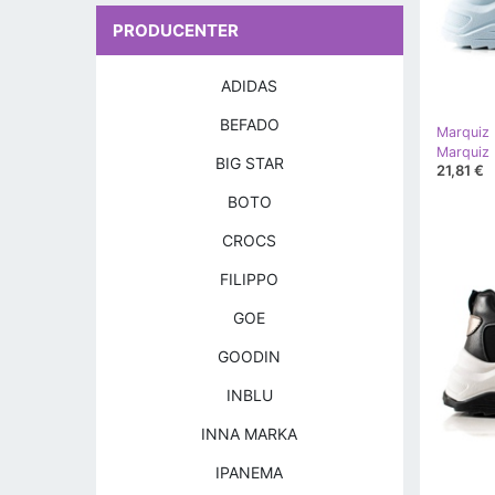
PRODUCENTER
ADIDAS
BEFADO
Marquiz
Marquiz 
BIG STAR
21,81 €
BOTO
CROCS
FILIPPO
GOE
GOODIN
INBLU
INNA MARKA
IPANEMA