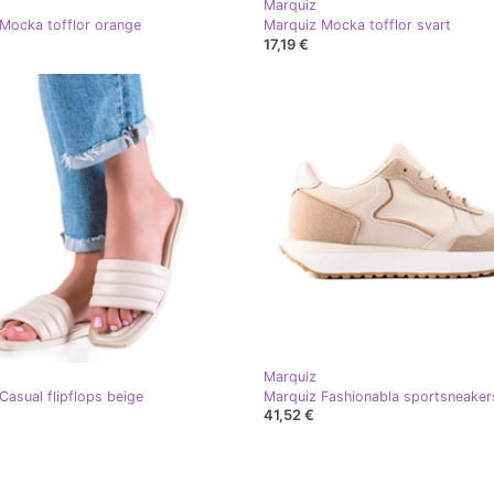
Marquiz
Mocka tofflor orange
Marquiz Mocka tofflor svart
17,19 €
Marquiz
Casual flipflops beige
Marquiz Fashionabla sportsneaker
41,52 €