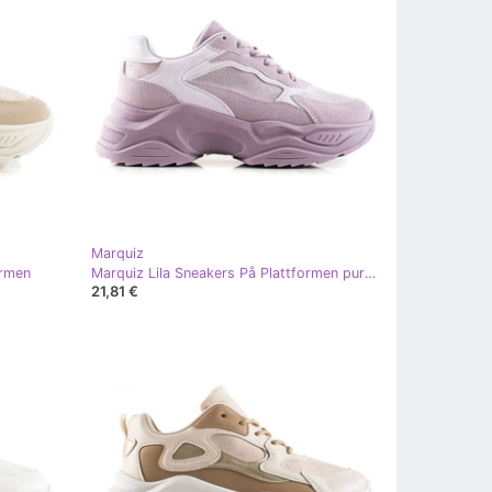
Marquiz
ormen
Marquiz Lila Sneakers På Plattformen purpur
21,81 €