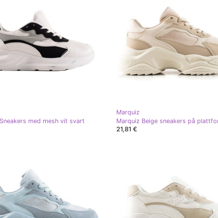
Marquiz
Sneakers med mesh vit svart
Marquiz Beige sneakers på plattf
21,81 €