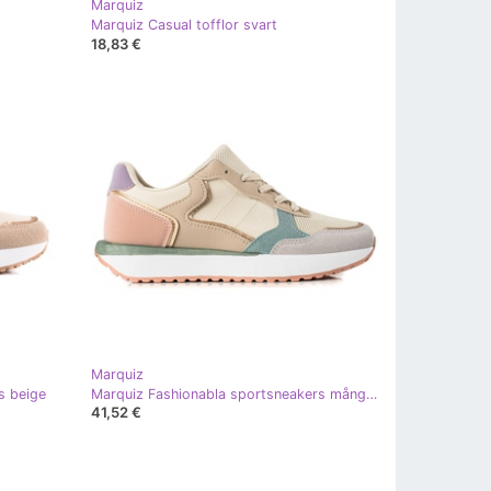
Marquiz
Marquiz Casual tofflor svart
18,83 €
Marquiz
s beige
Marquiz Fashionabla sportsneakers mångfärgad
41,52 €