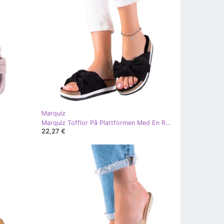
Marquiz
Marquiz Tofflor På Plattformen Med En Rosett svart
22,27 €