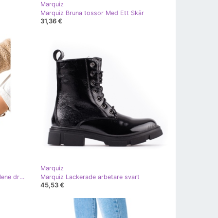
Marquiz
Marquiz Bruna tossor Med Ett Skär
31,36 €
Marquiz
Marquiz Stövlar med dekorativ gyllene dragkedja beige
Marquiz Lackerade arbetare svart
45,53 €