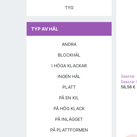
TYG
TYP AV HÄL
ANDRA
BLOCKHÄL
I HÖGA KLACKAR
INGEN HÄL
Seastar
Seastar 
PLATT
58,56 €
PÅ EN KIL
PÅ HÖG KLACK
PÅ INLÄGGET
PÅ PLATTFORMEN