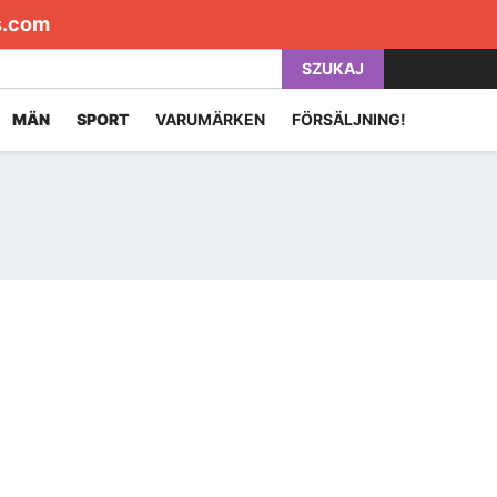
s.com
SZUKAJ
MÄN
SPORT
VARUMÄRKEN
FÖRSÄLJNING!