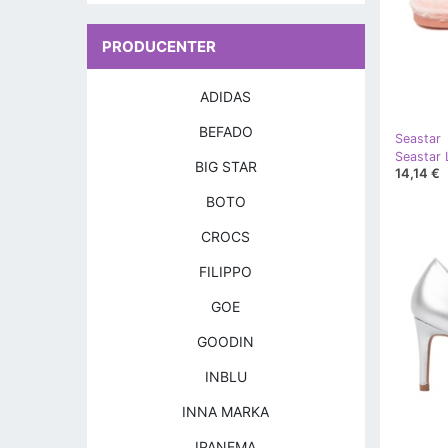
PRODUCENTER
ADIDAS
BEFADO
Seastar
Seastar 
BIG STAR
14,14 €
BOTO
CROCS
FILIPPO
GOE
GOODIN
INBLU
INNA MARKA
IPANEMA