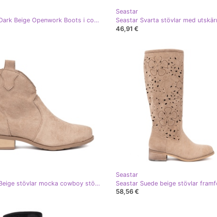
Seastar
Seastar Dark Beige Openwork Boots i cowboy -stil
Seastar Svarta stövlar med utskär
46,91 €
Seastar
Seastar Beige stövlar mocka cowboy stövlar
Seastar Suede beige stövlar framf
58,56 €