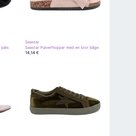
Seastar
 päls
Seastar Pulverfloppar med en stor båge
14,14 €