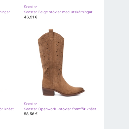
Seastar
ningar
Seastar Beige stövlar med utskärningar
46,91 €
Seastar
ör knäet
Seastar Openwork -stövlar framför knäet brun
58,56 €