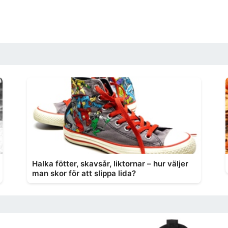
Halka fötter, skavsår, liktornar – hur väljer
man skor för att slippa lida?