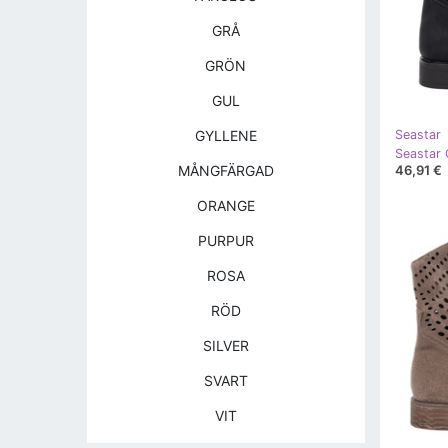
GRÅ
GRÖN
GUL
GYLLENE
Seastar
Seastar 
46,91 €
MÅNGFÄRGAD
ORANGE
PURPUR
ROSA
RÖD
SILVER
SVART
VIT