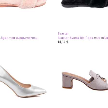
Seastar
Lågor med pulspulverrosa
Seastar Svarta flip flops med mjuk
14,14 €