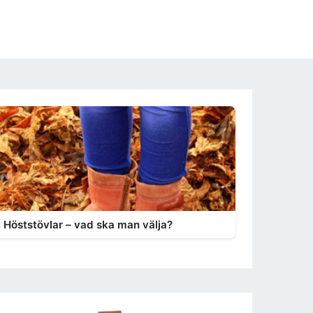
Höststövlar – vad ska man välja?