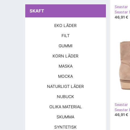
Seastar
SKAFT
46,91 €
EKO LÄDER
FILT
GUMMI
KORN LÄDER
MASKA
MOCKA
NATURLIGT LÄDER
NUBUCK
Seastar
OLIKA MATERIAL
46,91 €
SKUMMA
SYNTETISK