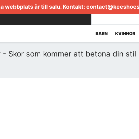
 webbplats är till salu. Kontakt:
contact@keeshoe
BARN
KVINNOR
- Skor som kommer att betona din stil