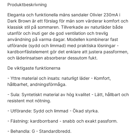
Produktbeskrivning
Eleganta och funktionella mäns sandaler Olivier 230mA i
Dark Brown är ett förslag för män som värderar komfort och
klassisk stil på sommaren. Tillverkade av naturläder både
utanför och inuti ger de god ventilation och trevlig
användning på varma dagar. Modellen kombinerar fast
utförande (sydd och limmad) med praktiska lösningar -
kardborrfästelement gör det enklare att justera passformen,
och läderinsatsen absorberar dessutom fukt.
De viktigaste funktionerna
- Yttre material och insats: naturligt läder - Komfort,
hållbarhet, andningsförmåga.
- Sula: Syntetiskt material av hög kvalitet - Lätt, hållbart och
resistent mot nötning.
- Utförande: Sydd och limmad - Ökad styrka.
- Fästning: kardborrband - snabb och exakt passform.
- Behandla: G - Standardbredd.