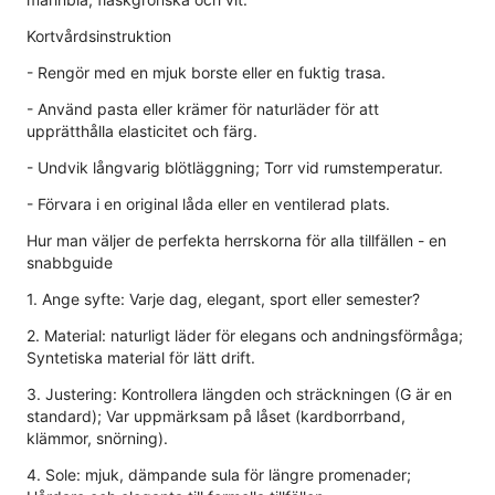
Kortvårdsinstruktion
- Rengör med en mjuk borste eller en fuktig trasa.
- Använd pasta eller krämer för naturläder för att
upprätthålla elasticitet och färg.
- Undvik långvarig blötläggning; Torr vid rumstemperatur.
- Förvara i en original låda eller en ventilerad plats.
Hur man väljer de perfekta herrskorna för alla tillfällen - en
snabbguide
1. Ange syfte: Varje dag, elegant, sport eller semester?
2. Material: naturligt läder för elegans och andningsförmåga;
Syntetiska material för lätt drift.
3. Justering: Kontrollera längden och sträckningen (G är en
standard); Var uppmärksam på låset (kardborrband,
klämmor, snörning).
4. Sole: mjuk, dämpande sula för längre promenader;