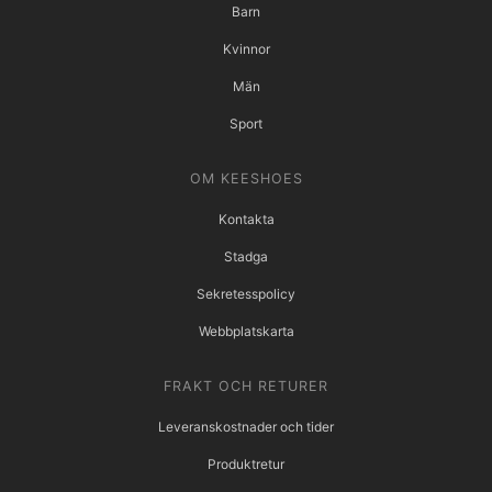
Barn
Kvinnor
Män
Sport
OM KEESHOES
Kontakta
Stadga
Sekretesspolicy
Webbplatskarta
FRAKT OCH RETURER
Leveranskostnader och tider
Produktretur