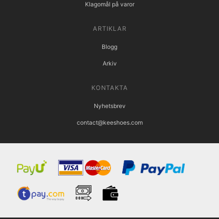
Klagomål på varor
ARTIKLAR
Blogg
Arkiv
KONTAKTA
Nyhetsbrev
contact@keeshoes.com