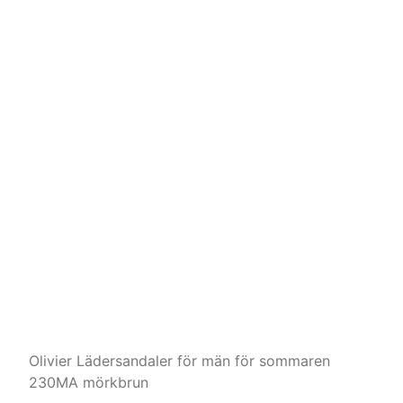
Olivier Lädersandaler för män för sommaren
230MA mörkbrun