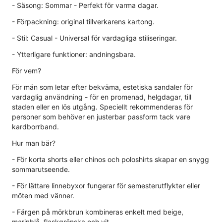
- Säsong: Sommar - Perfekt för varma dagar.
- Förpackning: original tillverkarens kartong.
- Stil: Casual - Universal för vardagliga stiliseringar.
- Ytterligare funktioner: andningsbara.
För vem?
För män som letar efter bekväma, estetiska sandaler för
vardaglig användning - för en promenad, helgdagar, till
staden eller en lös utgång. Speciellt rekommenderas för
personer som behöver en justerbar passform tack vare
kardborrband.
Hur man bär?
- För korta shorts eller chinos och poloshirts skapar en snygg
sommarutseende.
- För lättare linnebyxor fungerar för semesterutflykter eller
möten med vänner.
- Färgen på mörkbrun kombineras enkelt med beige,
marinblå, flaskgrönska och vit.