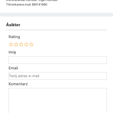
Tillverkarens kod: BM141660
Åsikter
Rating
Imię
Email
Komentarz