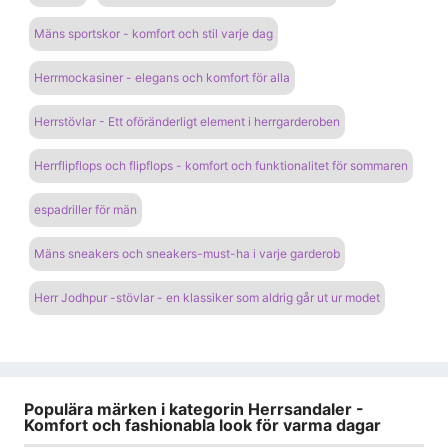
Mäns sportskor - komfort och stil varje dag
Herrmockasiner - elegans och komfort för alla
Herrstövlar - Ett oföränderligt element i herrgarderoben
Herrflipflops och flipflops - komfort och funktionalitet för sommaren
espadriller för män
Mäns sneakers och sneakers-must-ha i varje garderob
Herr Jodhpur -stövlar - en klassiker som aldrig går ut ur modet
Populära märken i kategorin Herrsandaler -
Komfort och fashionabla look för varma dagar