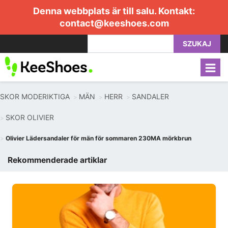
Denna webbplats är till salu. Kontakt:
contact@keeshoes.com
SZUKAJ
SKOR MODERIKTIGA
MÄN
HERR
SANDALER
SKOR OLIVIER
Olivier Lädersandaler för män för sommaren 230MA mörkbrun
Rekommenderade artiklar