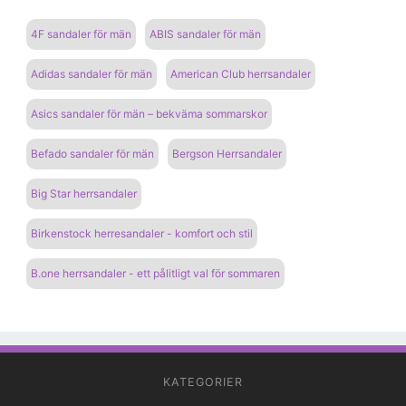
4F sandaler för män
ABIS sandaler för män
Adidas sandaler för män
American Club herrsandaler
Asics sandaler för män – bekväma sommarskor
Befado sandaler för män
Bergson Herrsandaler
Big Star herrsandaler
Birkenstock herresandaler - komfort och stil
B.one herrsandaler - ett pålitligt val för sommaren
KATEGORIER