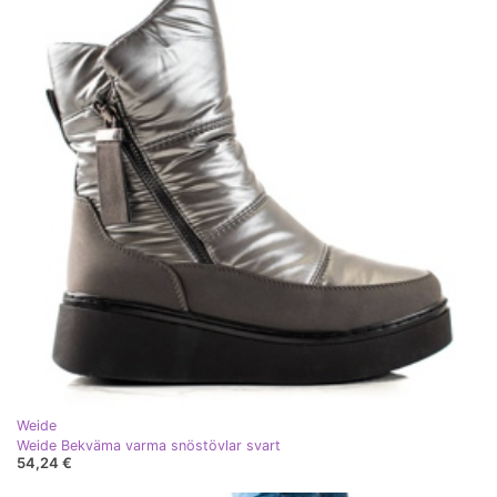
Weide
Weide Bekväma varma snöstövlar svart
54,24 €