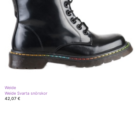
Weide
Weide Svarta snörskor
42,07 €