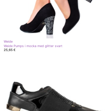
Weide
Weide Pumps i mocka med glitter svart
25,65 €