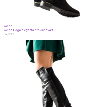
Weide
Weide Höga eleganta stövlar svart
52,61 €