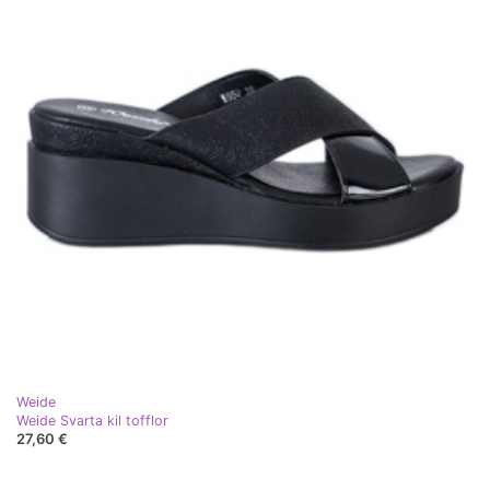
Weide
Weide Svarta kil tofflor
27,60 €