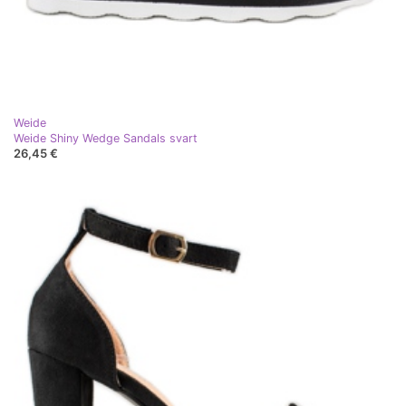
Weide
Weide Shiny Wedge Sandals svart
26,45 €