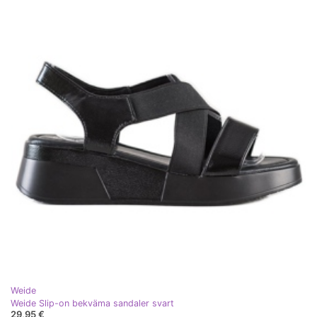
Weide
Weide Slip-on bekväma sandaler svart
29,95 €