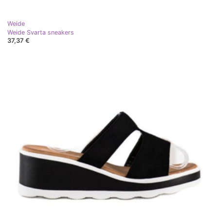
Weide
Weide Svarta sneakers
37,37 €