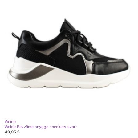
Weide
Weide Bekväma snygga sneakers svart
49,95 €