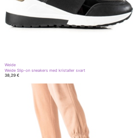
Weide
Weide Slip-on sneakers med kristaller svart
38,29 €