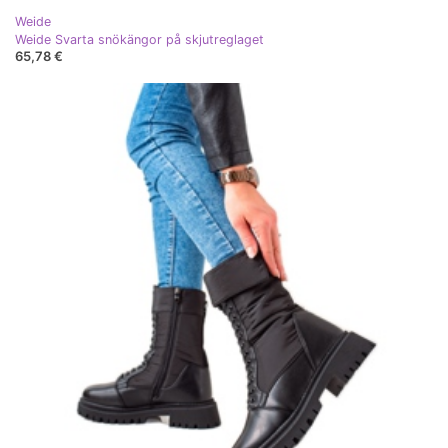
Weide
Weide Svarta snökängor på skjutreglaget
65,78 €