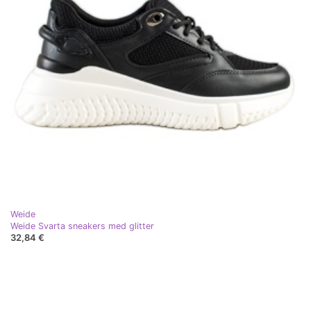
Weide
Weide Svarta sneakers med glitter
32,84 €