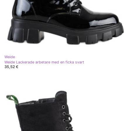
Weide
Weide Lackerade arbetare med en ficka svart
35,52 €