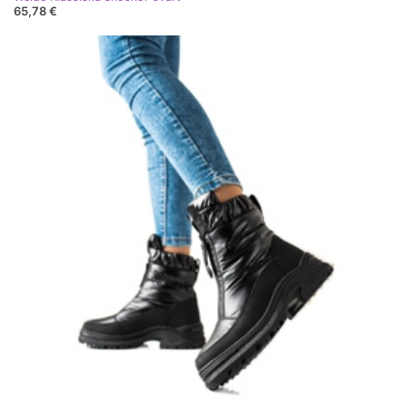
65,78 €