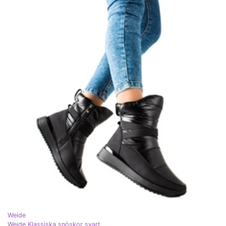
Weide
Weide Klassiska snöskor svart