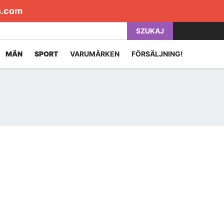
s.com
SZUKAJ
MÄN
SPORT
VARUMÄRKEN
FÖRSÄLJNING!