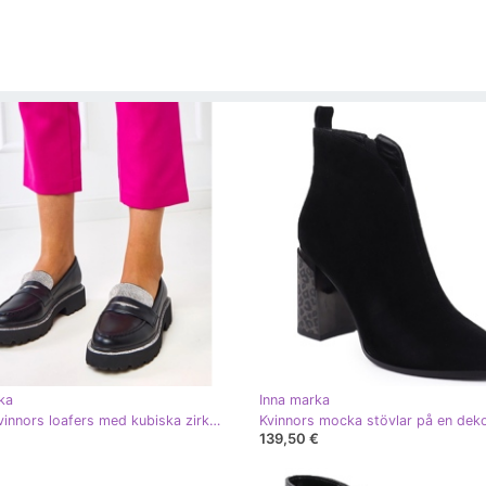
ka
Inna marka
Svarta kvinnors loafers med kubiska zirkoner
139,50 €