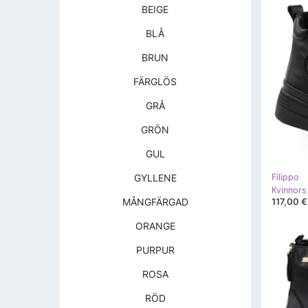
BEIGE
BLÅ
BRUN
FÄRGLÖS
GRÅ
GRÖN
GUL
GYLLENE
Filippo
117,00 €
MÅNGFÄRGAD
ORANGE
PURPUR
ROSA
RÖD