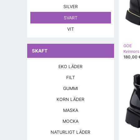
SILVER
SVART
VIT
GOE
SKAFT
Kvinnors
180,00 
EKO LÄDER
FILT
GUMMI
KORN LÄDER
MASKA
MOCKA
NATURLIGT LÄDER