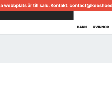
 webbplats är till salu. Kontakt:
contact@keeshoe
BARN
KVINNOR