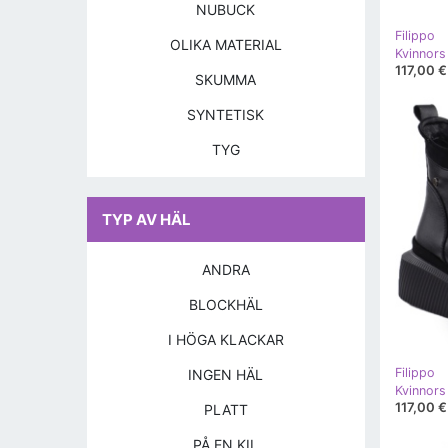
NUBUCK
Filippo
OLIKA MATERIAL
117,00 €
SKUMMA
SYNTETISK
TYG
TYP AV HÄL
ANDRA
BLOCKHÄL
I HÖGA KLACKAR
Filippo
INGEN HÄL
117,00 €
PLATT
PÅ EN KIL