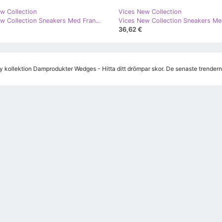
w Collection
Vices New Collection
Vices New Collection Sneakers Med Fransar brun
36,62 €
y kollektion Damprodukter Wedges - Hitta ditt drömpar skor. De senaste trenderna