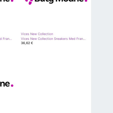
Vices New Collection
Vices New Collection Sneakers Med Fransar vit
Vices New Collection Sneakers Med Fransar grå
36,62 €