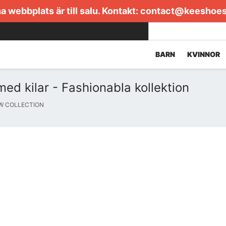
 webbplats är till salu. Kontakt:
contact@keeshoe
BARN
KVINNOR
ed kilar - Fashionabla kollektion
EW COLLECTION