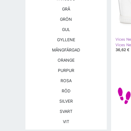
GRÅ
GRÖN
GUL
GYLLENE
Vices Ne
36,62 €
MÅNGFÄRGAD
ORANGE
PURPUR
ROSA
RÖD
SILVER
SVART
VIT