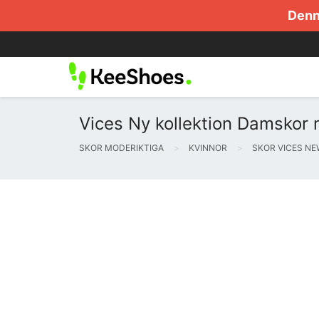
Denna
Vices Ny kollektion Damskor m
SKOR MODERIKTIGA
KVINNOR
SKOR VICES N