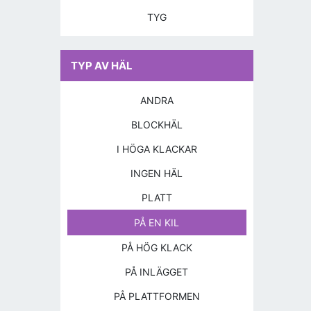
TYG
TYP AV HÄL
ANDRA
BLOCKHÄL
I HÖGA KLACKAR
INGEN HÄL
PLATT
PÅ EN KIL
PÅ HÖG KLACK
PÅ INLÄGGET
PÅ PLATTFORMEN