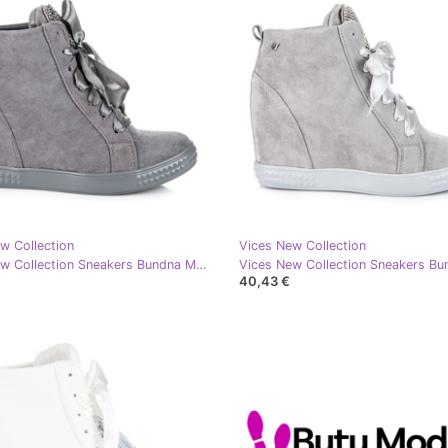
w Collection
Vices New Collection
Vices New Collection Sneakers Bundna Med Ett Band grå
40,43 €