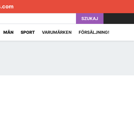
s.com
SZUKAJ
MÄN
SPORT
VARUMÄRKEN
FÖRSÄLJNING!