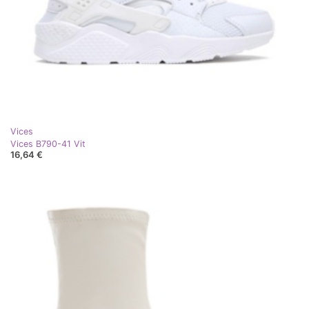
Vices
Vices B790-41 Vit
16,64 €