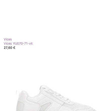
Vices
Vices YU070-71-vit
27,60 €