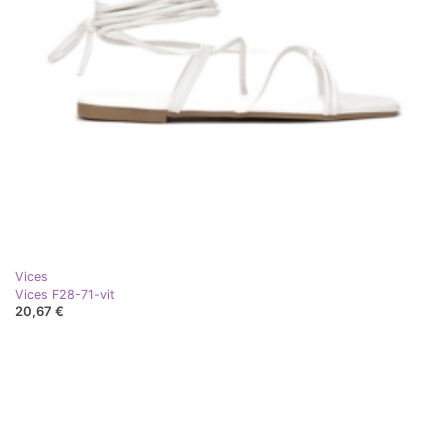
Vices
Vices F28-71-vit
20,67 €