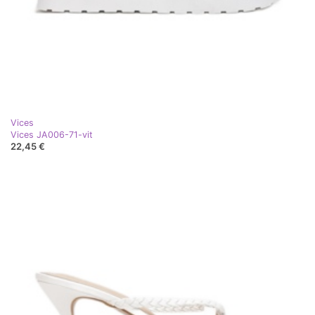
Vices
Vices JA006-71-vit
22,45 €