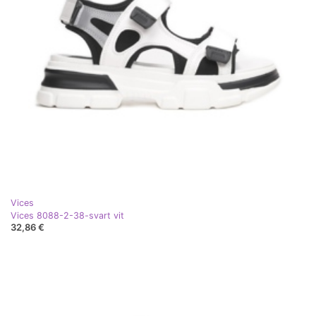
Vices
Vices 8088-2-38-svart vit
32,86 €