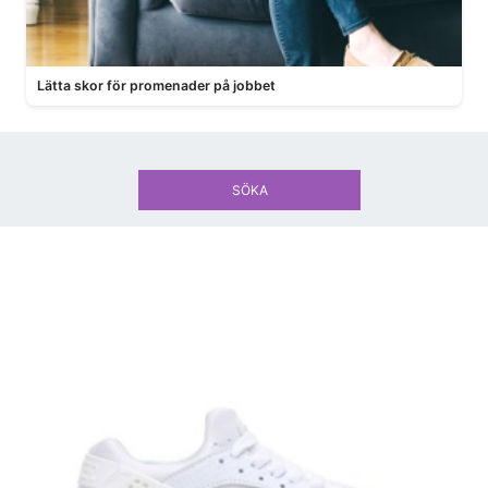
Lätta skor för promenader på jobbet
SÖKA