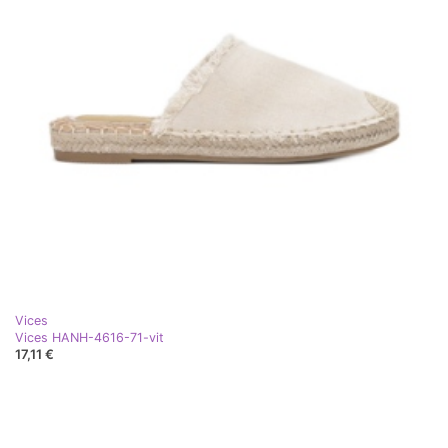
Vices
Vices HANH-4616-71-vit
17,11 €