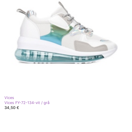
Vices
Vices FY-72-134-vit / grå
34,50 €