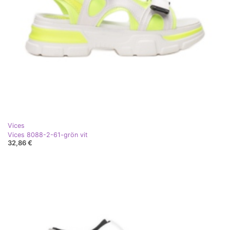
Vices
Vices 8088-2-61-grön vit
32,86 €