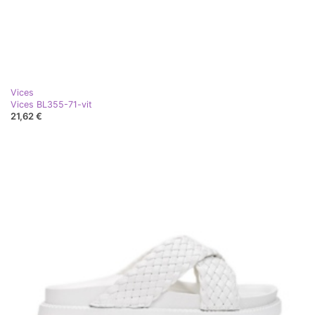
Vices
Vices BL355-71-vit
21,62 €