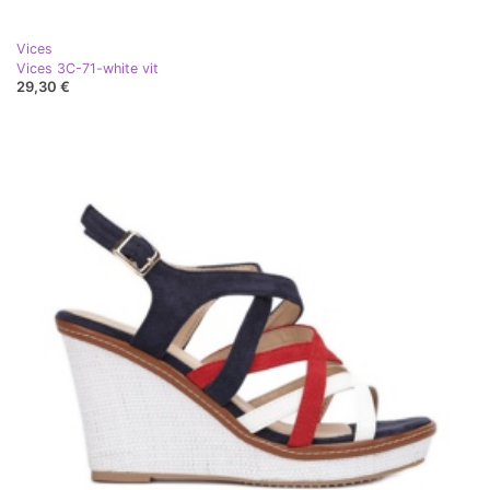
Vices
Vices 3C-71-white vit
29,30 €