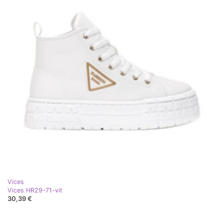
Vices
Vices HR29-71-vit
30,39 €