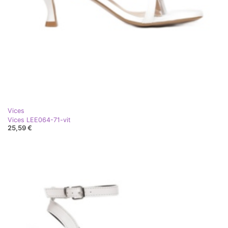
Vices
Vices LEE064-71-vit
25,59 €