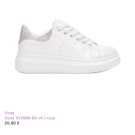
Vices
Vices XY2666-83-vit / rosa
20,80 €