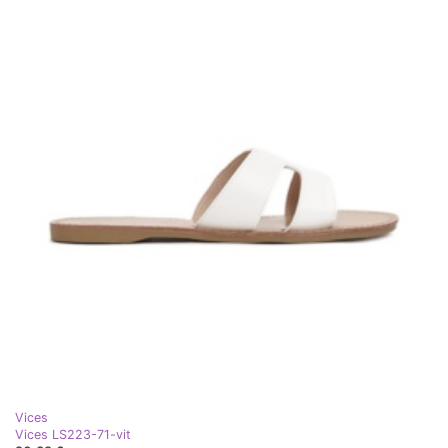
Vices
Vices LS223-71-vit