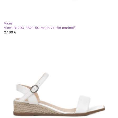
Vices
Vices BL293-SS21-50-marin vit röd marinblå
27,60 €