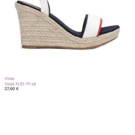
Vices
Vices FL51-71-vit
27,60 €