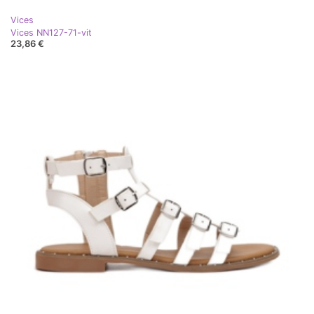
Vices
Vices NN127-71-vit
23,86 €