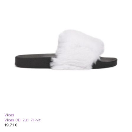
Vices
Vices CD-201-71-vit
19,71 €