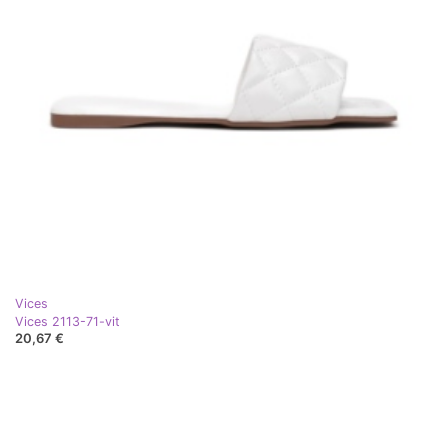
Vices
Vices 2113-71-vit
20,67 €