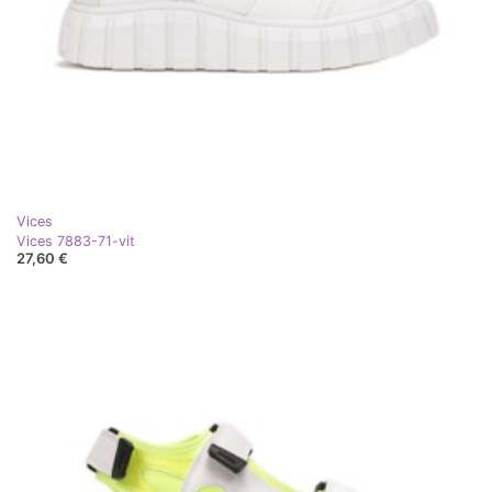
Vices
Vices 7883-71-vit
27,60 €