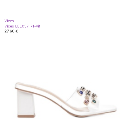
Vices
Vices LEE057-71-vit
27,60 €