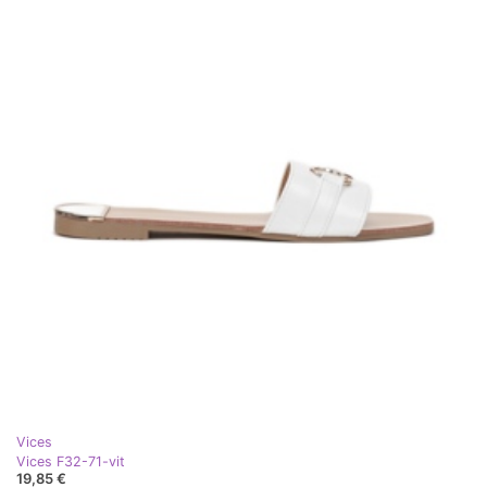
Vices
Vices F32-71-vit
19,85 €