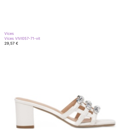
Vices
Vices VIVI057-71-vit
29,57 €