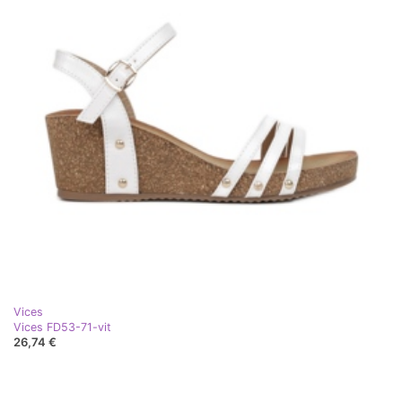
Vices
Vices FD53-71-vit
26,74 €