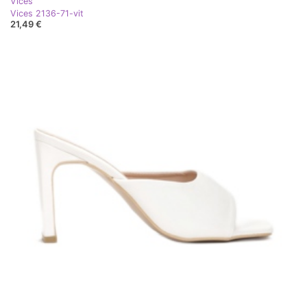
Vices
Vices 2136-71-vit
21,49 €