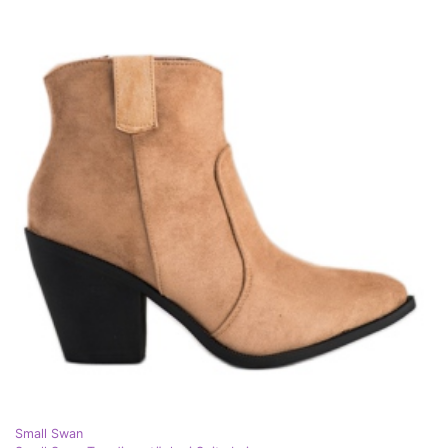
Small Swan