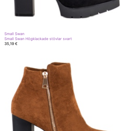
Small Swan
Small Swan Högklackade stövlar svart
35,19 €