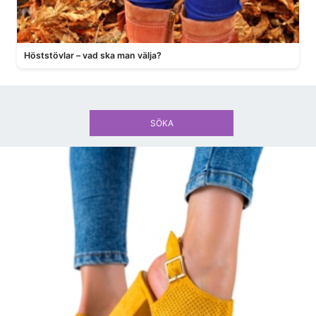
Höststövlar – vad ska man välja?
SÖKA