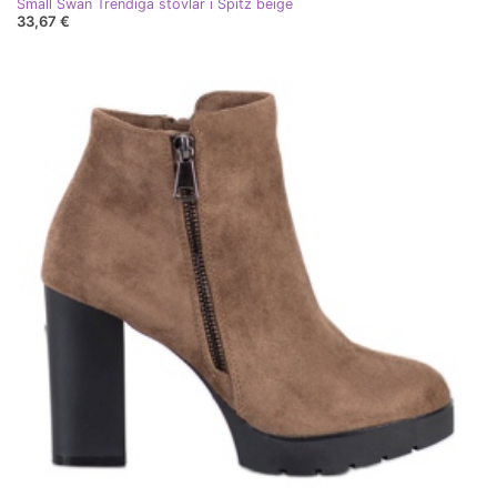
Small Swan Trendiga stövlar i Spitz beige
33,67 €