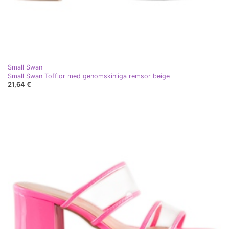
Small Swan
Small Swan Tofflor med genomskinliga remsor beige
21,64 €