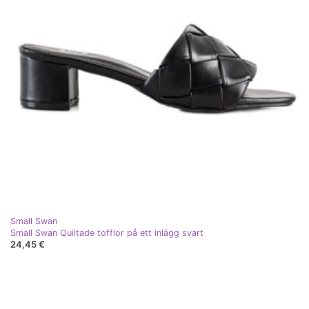
Small Swan
Small Swan Quiltade tofflor på ett inlägg svart
24,45 €