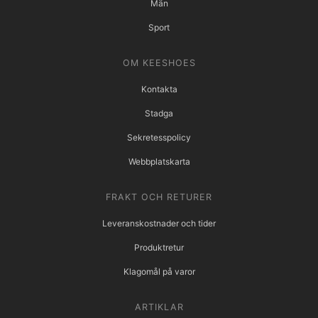
Män
Sport
OM KEESHOES
Kontakta
Stadga
Sekretesspolicy
Webbplatskarta
FRAKT OCH RETURER
Leveranskostnader och tider
Produktretur
Klagomål på varor
ARTIKLAR