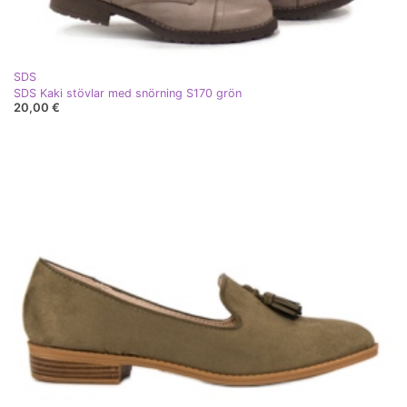
SDS
SDS Kaki stövlar med snörning S170 grön
20,00 €