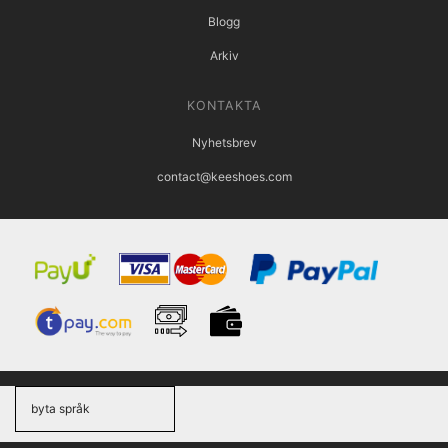
Blogg
Arkiv
KONTAKTA
Nyhetsbrev
contact@keeshoes.com
byta språk