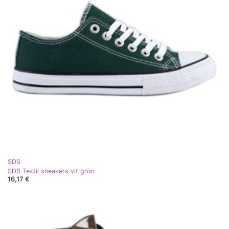
SDS
SDS Textil sneakers vit grön
16,17 €