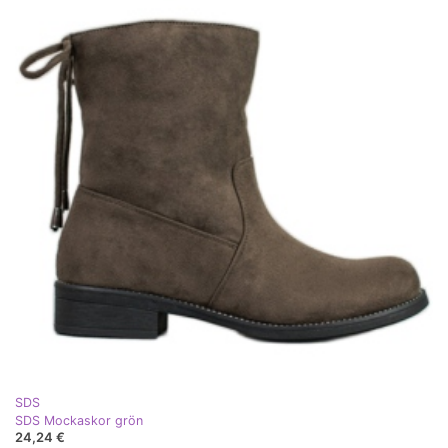
SDS
SDS Mockaskor grön
24,24 €