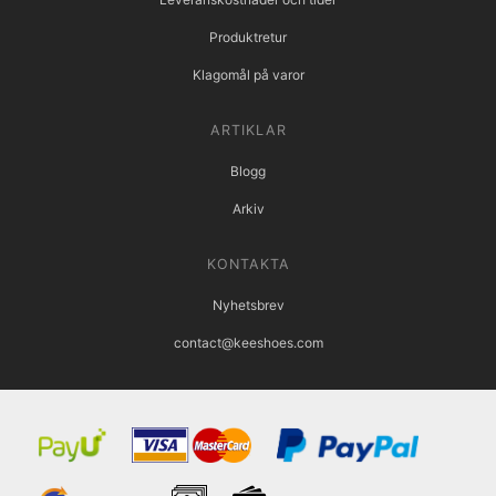
Produktretur
Klagomål på varor
ARTIKLAR
Blogg
Arkiv
KONTAKTA
Nyhetsbrev
contact@keeshoes.com