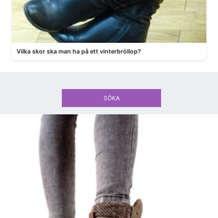
Vilka skor ska man ha på ett vinterbröllop?
SÖKA