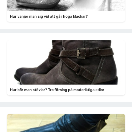
Hur vänjer man sig vid att gå i höga klackar?
Hur bär man stövlar? Tre förslag på moderiktiga stilar