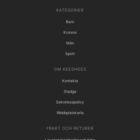
KATEGORIER
Barn
Kvinnor
Män
Sport
OM KEESHOES
Kontakta
Stadga
Sekretesspolicy
Webbplatskarta
FRAKT OCH RETURER
Leveranskostnader och tider