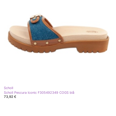
Scholl
Scholl Pescura Iconic F305492349 COGS blå
73,92 €