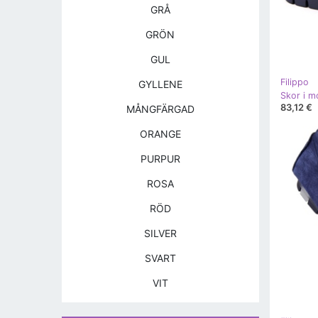
GRÅ
GRÖN
GUL
Filippo
GYLLENE
83,12 €
MÅNGFÄRGAD
ORANGE
PURPUR
ROSA
RÖD
SILVER
SVART
VIT