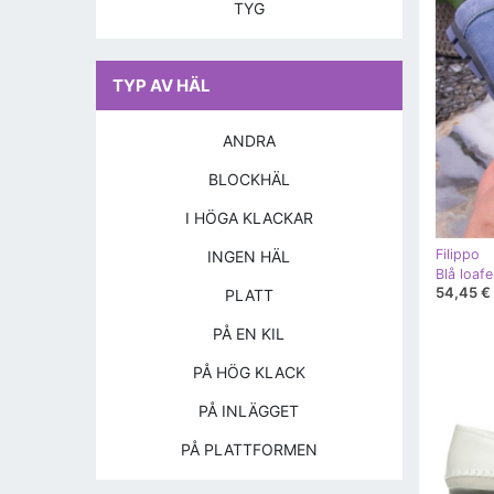
TYG
TYP AV HÄL
ANDRA
BLOCKHÄL
I HÖGA KLACKAR
Filippo
INGEN HÄL
Blå loafe
54,45 €
PLATT
PÅ EN KIL
PÅ HÖG KLACK
PÅ INLÄGGET
PÅ PLATTFORMEN