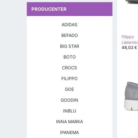
PRODUCENTER
ADIDAS
BEFADO
Filippo
Lädersko
BIG STAR
48,02 €
BOTO
CROCS
FILIPPO
GOE
GOODIN
INBLU
INNA MARKA
IPANEMA