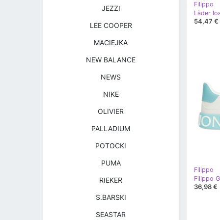
Filippo
JEZZI
Läder lo
54,47 €
LEE COOPER
MACIEJKA
NEW BALANCE
NEWS
NIKE
OLIVIER
PALLADIUM
POTOCKI
PUMA
Filippo
Filippo 
RIEKER
36,98 €
S.BARSKI
SEASTAR