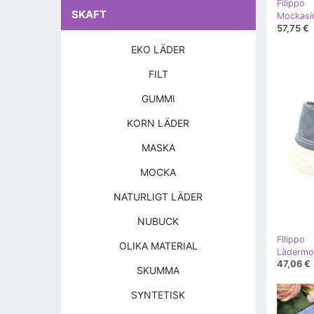
Filippo
SKAFT
57,75 €
EKO LÄDER
FILT
GUMMI
KORN LÄDER
MASKA
MOCKA
NATURLIGT LÄDER
NUBUCK
Filippo
OLIKA MATERIAL
Lädermoc
47,06 €
SKUMMA
SYNTETISK