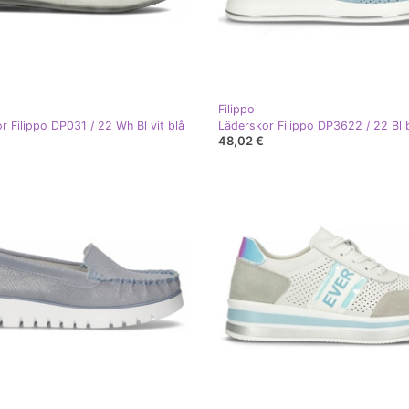
Filippo
r Filippo DP031 / 22 Wh Bl vit blå
Läderskor Filippo DP3622 / 22 Bl 
48,02 €