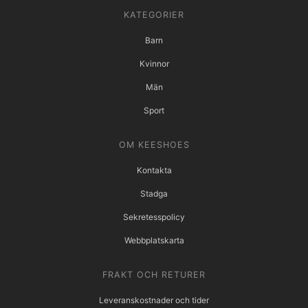
KATEGORIER
Barn
Kvinnor
Män
Sport
OM KEESHOES
Kontakta
Stadga
Sekretesspolicy
Webbplatskarta
FRAKT OCH RETURER
Leveranskostnader och tider