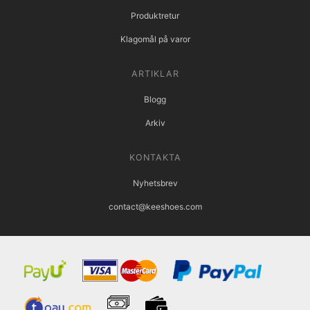
Produktretur
Klagomål på varor
ARTIKLAR
Blogg
Arkiv
KONTAKTA
Nyhetsbrev
contact@keeshoes.com