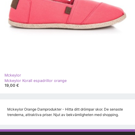
Mckeylor
Mckeylor Korall espadrillor orange
19,00 €
Mckeylor Orange Damprodukter - Hitta ditt drömpar skor. De senaste
trenderna, attraktiva priser. Njut av bekvämligheten med shopping.