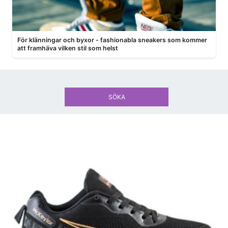
För klänningar och byxor - fashionabla sneakers som kommer
att framhäva vilken stil som helst
SÖKA