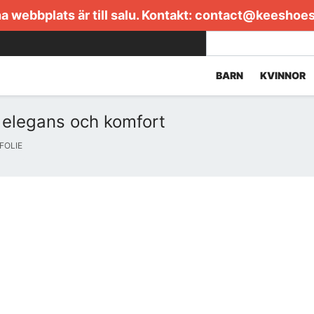
 webbplats är till salu. Kontakt:
contact@keeshoe
BARN
KVINNOR
 elegans och komfort
FOLIE