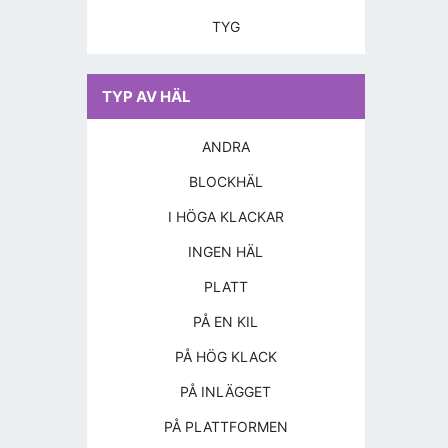
TYG
TYP AV HÄL
ANDRA
BLOCKHÄL
I HÖGA KLACKAR
INGEN HÄL
PLATT
PÅ EN KIL
PÅ HÖG KLACK
PÅ INLÄGGET
PÅ PLATTFORMEN