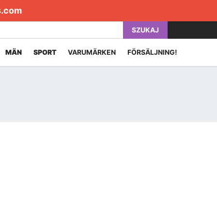
s.com
SZUKAJ
MÄN
SPORT
VARUMÄRKEN
FÖRSÄLJNING!