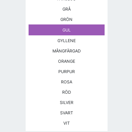
GRÅ
GRÖN
GUL
GYLLENE
MÅNGFÄRGAD
ORANGE
PURPUR
ROSA
RÖD
SILVER
SVART
VIT