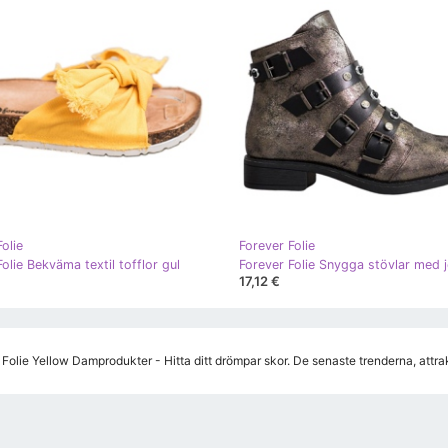
olie
Forever Folie
olie Bekväma textil tofflor gul
17,12 €
 Folie Yellow Damprodukter - Hitta ditt drömpar skor. De senaste trenderna, attr