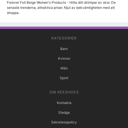
Forever Foil Beige Women's Products - Hitta ditt drömpar av skor. De
senaste trenderna, attraktiva priser. Njut av bekvämligheten med att
shoppa.
KATEGORIER
Barn
Kvinnor
Män
Sport
OM KEESHOES
Kontakta
Stadga
Sekretesspolicy