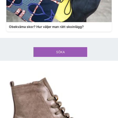
Obekväma skor? Hur väljer man rätt skoinlägg?
SÖKA