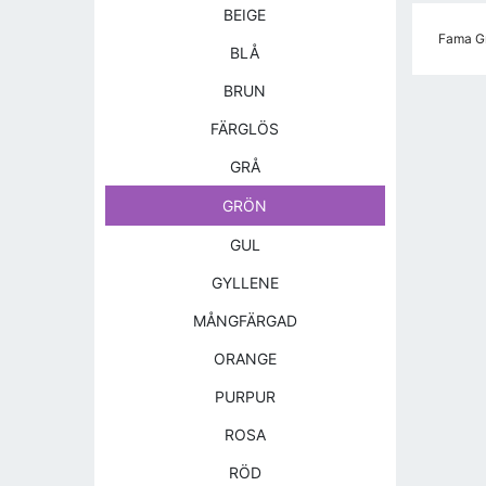
BEIGE
Fama Gr
BLÅ
BRUN
FÄRGLÖS
GRÅ
GRÖN
GUL
GYLLENE
MÅNGFÄRGAD
ORANGE
PURPUR
ROSA
RÖD