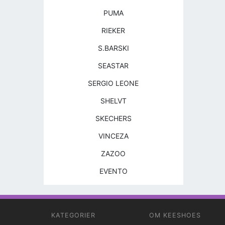
PUMA
RIEKER
S.BARSKI
SEASTAR
SERGIO LEONE
SHELVT
SKECHERS
VINCEZA
ZAZOO
EVENTO
KATEGORIER
OM KEESHOES