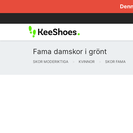
Denna
Fama damskor i grönt
SKOR MODERIKTIGA
KVINNOR
SKOR FAMA