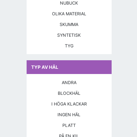
NUBUCK
OLIKA MATERIAL
SKUMMA
SYNTETISK
TYG
TYP AV HÄL
ANDRA
BLOCKHÄL
I HÖGA KLACKAR
INGEN HÄL
PLATT
PÅ EN KIL