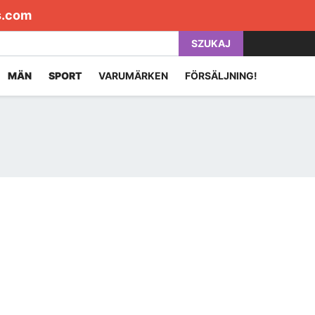
s.com
SZUKAJ
MÄN
SPORT
VARUMÄRKEN
FÖRSÄLJNING!