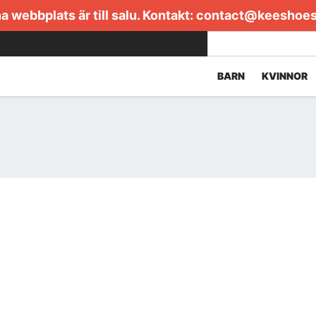
 webbplats är till salu. Kontakt:
contact@keeshoe
BARN
KVINNOR