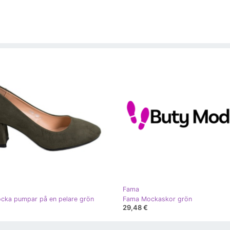
Fama
cka pumpar på en pelare grön
Fama Mockaskor grön
29,48 €