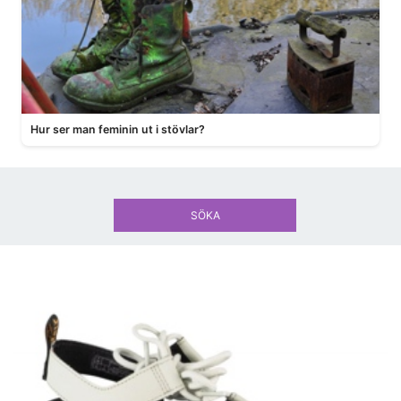
Hur ser man feminin ut i stövlar?
SÖKA