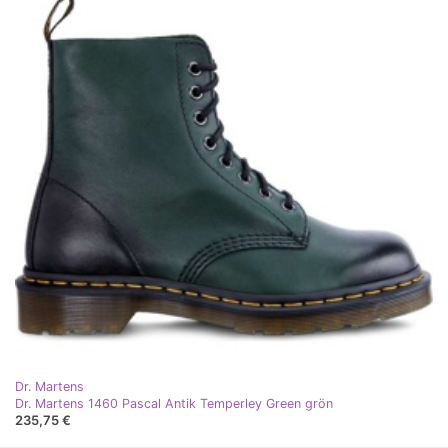
Dr. Martens
Dr. Martens 1460 Pascal Antik Temperley Green grön
235,75 €