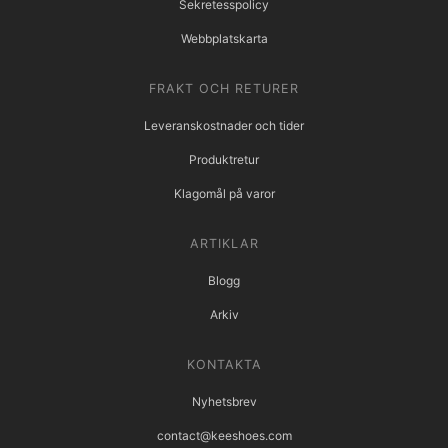
Sekretesspolicy
Webbplatskarta
FRAKT OCH RETURER
Leveranskostnader och tider
Produktretur
Klagomål på varor
ARTIKLAR
Blogg
Arkiv
KONTAKTA
Nyhetsbrev
contact@keeshoes.com