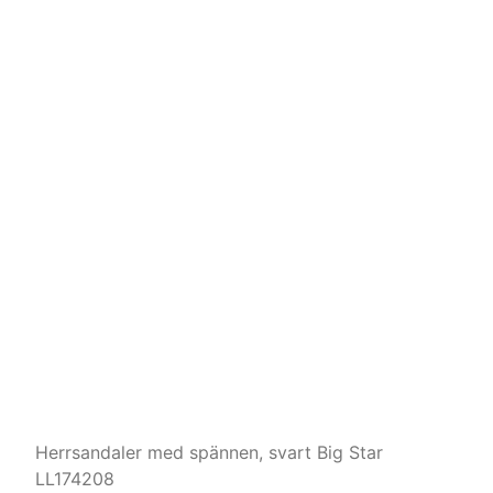
Herrsandaler med spännen, svart Big Star
LL174208