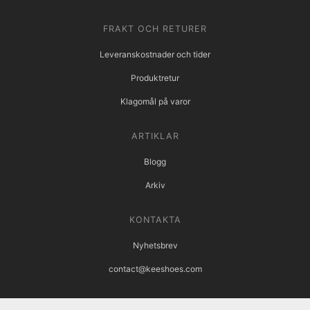
FRAKT OCH RETURER
Leveranskostnader och tider
Produktretur
Klagomål på varor
ARTIKLAR
Blogg
Arkiv
KONTAKTA
Nyhetsbrev
contact@keeshoes.com