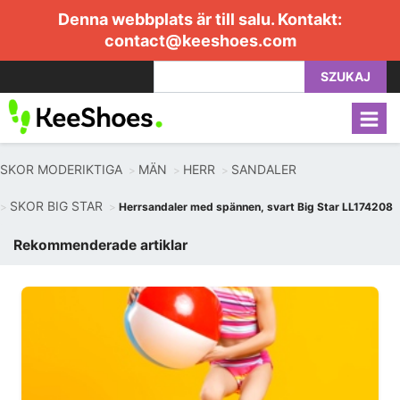
Denna webbplats är till salu. Kontakt:
contact@keeshoes.com
SZUKAJ
SKOR MODERIKTIGA
MÄN
HERR
SANDALER
SKOR BIG STAR
Herrsandaler med spännen, svart Big Star LL174208
Rekommenderade artiklar