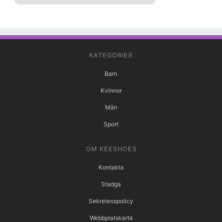
KATEGORIER
Barn
Kvinnor
Män
Sport
OM KEESHOES
Kontakta
Stadga
Sekretesspolicy
Webbplatskarta