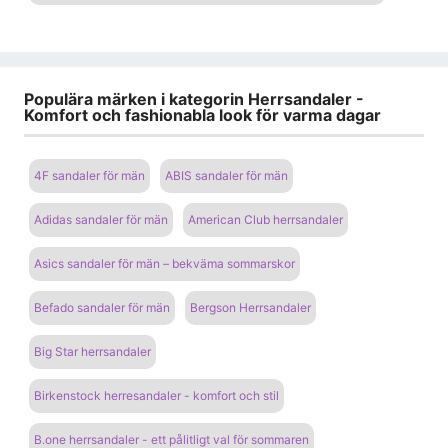
Populära märken i kategorin Herrsandaler -
Komfort och fashionabla look för varma dagar
4F sandaler för män
ABIS sandaler för män
Adidas sandaler för män
American Club herrsandaler
Asics sandaler för män – bekväma sommarskor
Befado sandaler för män
Bergson Herrsandaler
Big Star herrsandaler
Birkenstock herresandaler - komfort och stil
B.one herrsandaler - ett pålitligt val för sommaren