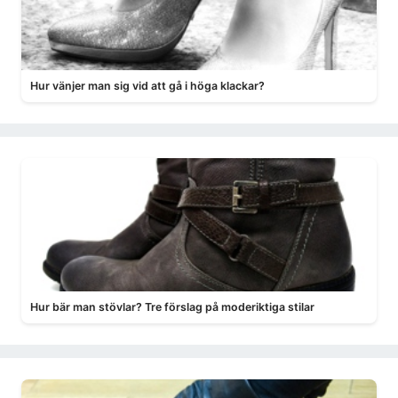
Hur vänjer man sig vid att gå i höga klackar?
Hur bär man stövlar? Tre förslag på moderiktiga stilar