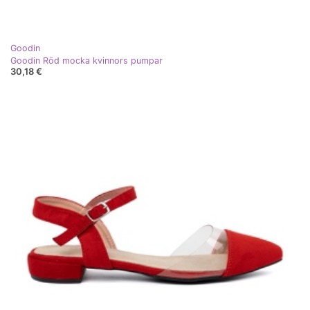
Goodin
Goodin Röd mocka kvinnors pumpar
30,18 €