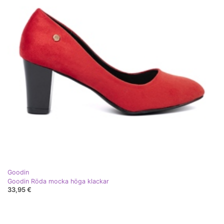
Goodin
Goodin Röda mocka höga klackar
33,95 €