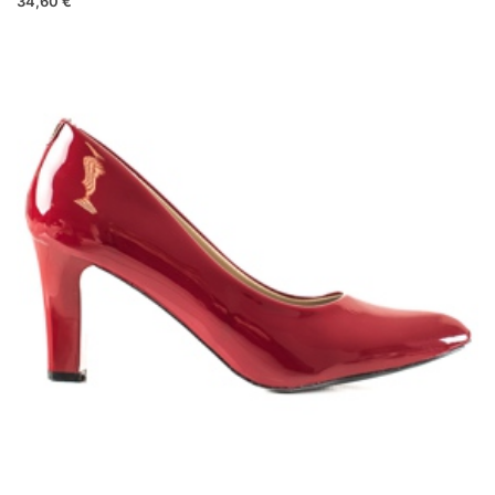
34,60 €