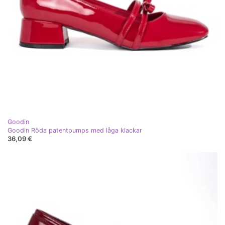
Goodin
Goodin Röda patentpumps med låga klackar
36,09 €