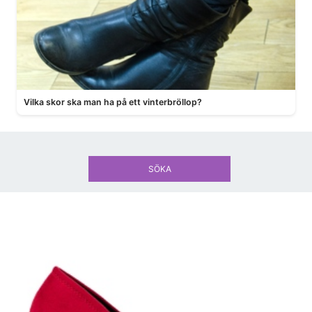
Vilka skor ska man ha på ett vinterbröllop?
SÖKA