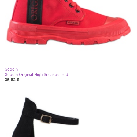
Goodin
Goodin Original High Sneakers röd
35,52 €