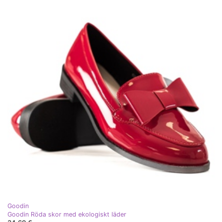
Goodin
Goodin Röda skor med ekologiskt läder