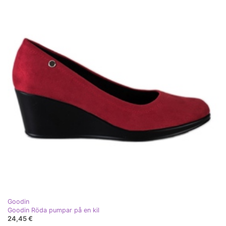
Goodin
Goodin Röda pumpar på en kil
24,45 €