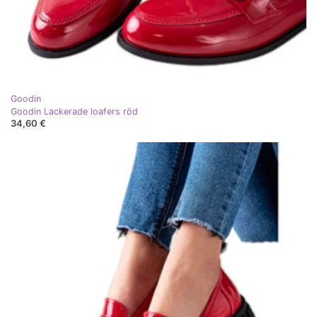
Goodin
Goodin Lackerade loafers röd
34,60 €