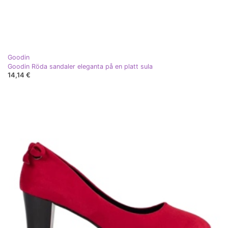
Goodin
Goodin Röda sandaler eleganta på en platt sula
14,14 €