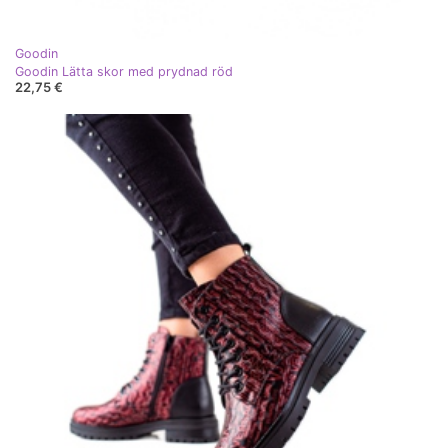
Goodin
Goodin Lätta skor med prydnad röd
22,75 €