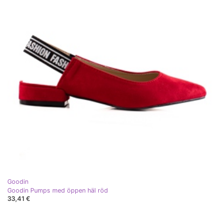
Goodin
Goodin Pumps med öppen häl röd
33,41 €