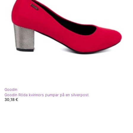
Goodin
Goodin Röda kvinnors pumpar på en silverpost
30,18 €