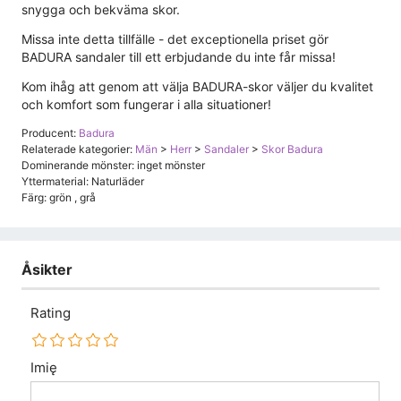
snygga och bekväma skor.
Missa inte detta tillfälle - det exceptionella priset gör
BADURA sandaler till ett erbjudande du inte får missa!
Kom ihåg att genom att välja BADURA-skor väljer du kvalitet
och komfort som fungerar i alla situationer!
Producent:
Badura
Relaterade kategorier:
Män
>
Herr
>
Sandaler
>
Skor Badura
Dominerande mönster: inget mönster
Yttermaterial: Naturläder
Färg: grön , grå
Åsikter
Rating
Imię