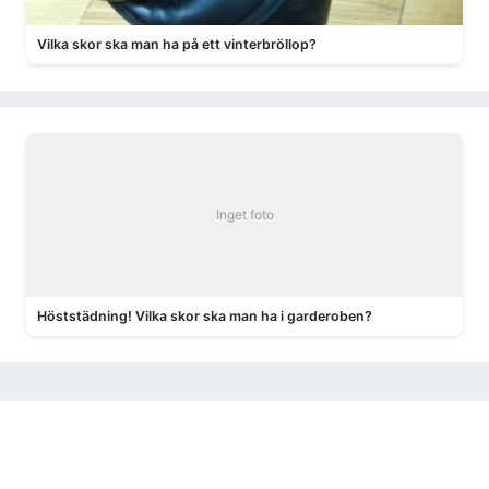
Vilka skor ska man ha på ett vinterbröllop?
Inget foto
Höststädning! Vilka skor ska man ha i garderoben?