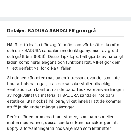
Detaljer: BADURA SANDALER grön grå
Här är ett idealiskt förslag för män som värdesätter komfort
och stil - BADURA sandaler i moderiktiga nyanser av grönt
och grått (stil 6063). Dessa flip-flops, helt gjorda av naturligt
läder, kombinerar elegans och funktionalitet, vilket gör dem
till ett perfekt val för olika tillfällen.
Skodonen kännetecknas av en intressant ovandel som inte
bara attraherar ögat, utan också säkerställer tillräcklig
ventilation och komfort när de bärs. Tack vare användningen
av högkvalitativa material är BADURA sandaler inte bara
estetiska, utan också hållbara, vilket innebär att de kommer
att följa dig under många säsonger.
Perfekt för en promenad runt staden, sommarresor eller
möten med vänner, dessa sandaler kommer säkerligen att
uppfylla förväntningarna hos varje man som letar efter