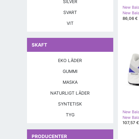
SILVER
New Bal
SVART
86,06 €
VIT
SKAFT
EKO LÄDER
GUMMI
MASKA
NATURLIGT LÄDER
SYNTETISK
New Bal
TYG
107,57 €
PRODUCENTER