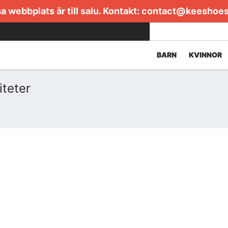
 webbplats är till salu. Kontakt:
contact@keeshoe
BARN
KVINNOR
iteter