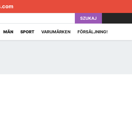
s.com
SZUKAJ
MÄN
SPORT
VARUMÄRKEN
FÖRSÄLJNING!