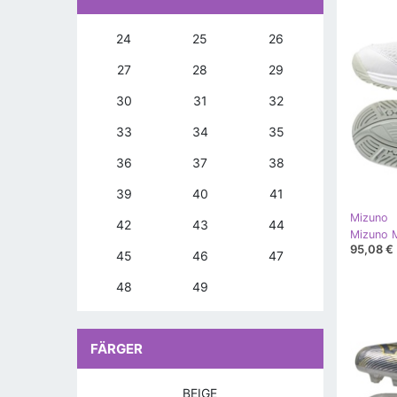
24
25
26
27
28
29
30
31
32
33
34
35
36
37
38
39
40
41
Mizuno
42
43
44
95,08 €
45
46
47
48
49
FÄRGER
BEIGE