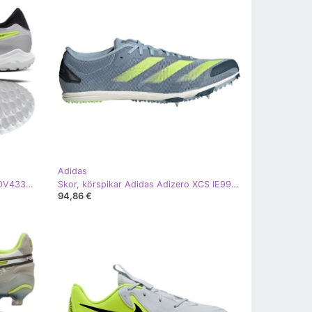
Adidas
Nike Tiempo Legend 10 Pro TF M DV4336-001 skor grå
Skor, körspikar Adidas Adizero XCS IE9962 grå
94,86 €