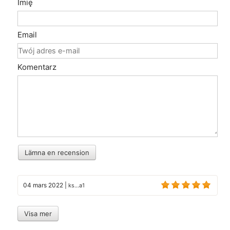
Imię
Email
Komentarz
Lämna en recension
04 mars 2022
|
ks...a1
Visa mer