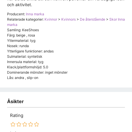
och aktivitet.
Producent:
Inna marka
Relaterade kategorier:
Kvinnor
>
Kvinnors
>
De återstående
>
Skor Inna
marka
Samling: KeeShoes
Färg: beige , rosa
Yttermaterial: tyg
Nosek: runda
Ytterligare funktioner: andas
Sulmaterial: syntetisk
Innersula material: tyg
Klack/plattformshöjd: 5.0
Dominerande mönster: inget mönster
Lås: andra , slip-on
Åsikter
Rating