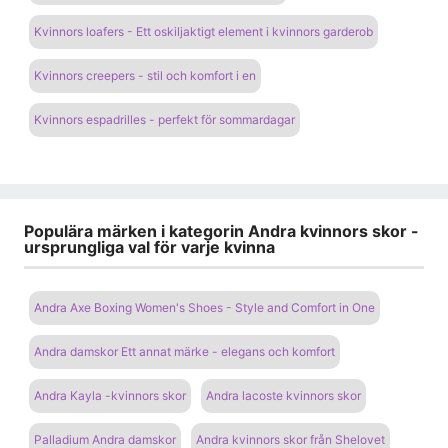
Kvinnors loafers - Ett oskiljaktigt element i kvinnors garderob
Kvinnors creepers - stil och komfort i en
Kvinnors espadrilles - perfekt för sommardagar
Populära märken i kategorin Andra kvinnors skor -
ursprungliga val för varje kvinna
Andra Axe Boxing Women's Shoes - Style and Comfort in One
Andra damskor Ett annat märke - elegans och komfort
Andra Kayla -kvinnors skor
Andra lacoste kvinnors skor
Palladium Andra damskor
Andra kvinnors skor från Shelovet