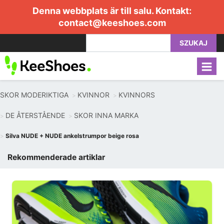
Denna webbplats är till salu. Kontakt:
contact@keeshoes.com
SZUKAJ
SKOR MODERIKTIGA
KVINNOR
KVINNORS
DE ÅTERSTÅENDE
SKOR INNA MARKA
Silva NUDE + NUDE ankelstrumpor beige rosa
Rekommenderade artiklar