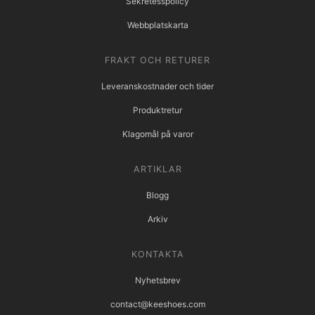
Sekretesspolicy
Webbplatskarta
FRAKT OCH RETURER
Leveranskostnader och tider
Produktretur
Klagomål på varor
ARTIKLAR
Blogg
Arkiv
KONTAKTA
Nyhetsbrev
contact@keeshoes.com