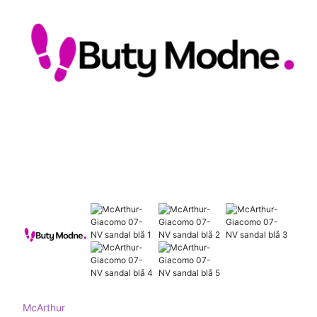
McArthur