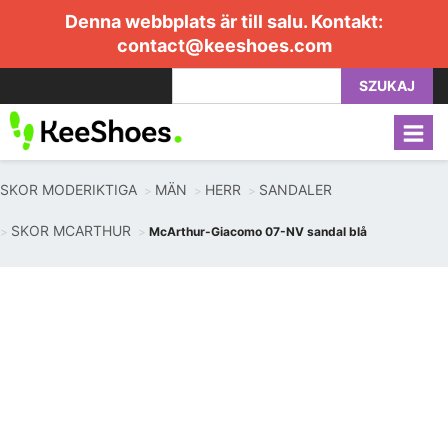
Denna webbplats är till salu. Kontakt:
contact@keeshoes.com
SZUKAJ
SKOR MODERIKTIGA
MÄN
HERR
SANDALER
SKOR MCARTHUR
McArthur-Giacomo 07-NV sandal blå