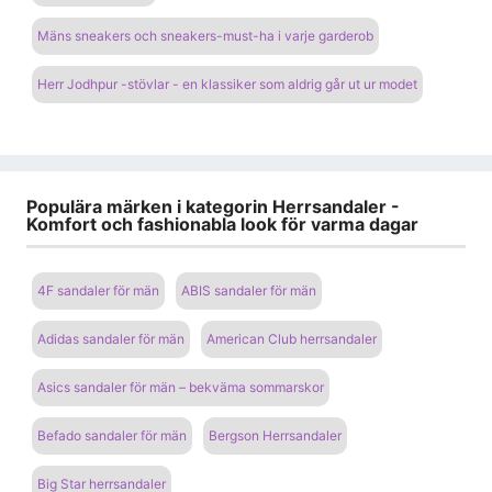
Mäns sneakers och sneakers-must-ha i varje garderob
Herr Jodhpur -stövlar - en klassiker som aldrig går ut ur modet
Populära märken i kategorin Herrsandaler -
Komfort och fashionabla look för varma dagar
4F sandaler för män
ABIS sandaler för män
Adidas sandaler för män
American Club herrsandaler
Asics sandaler för män – bekväma sommarskor
Befado sandaler för män
Bergson Herrsandaler
Big Star herrsandaler