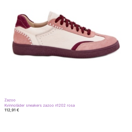
Zazoo
Kvinnoläder sneakers zazoo n1202 rosa
112,91 €