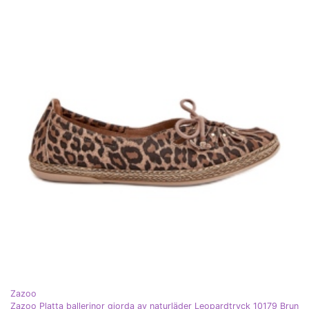
Zazoo
Zazoo Platta ballerinor gjorda av naturläder Leopardtryck 10179 Brun