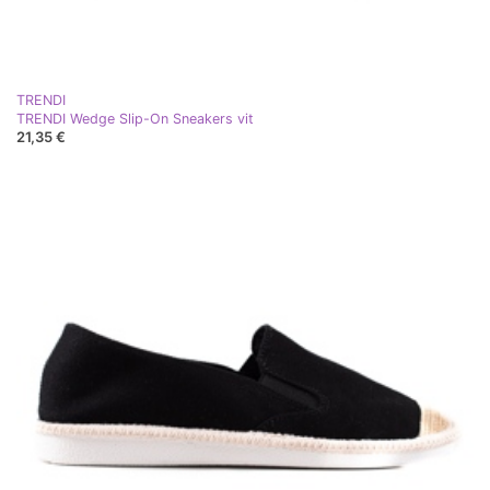
TRENDI
TRENDI Wedge Slip-On Sneakers vit
21,35 €