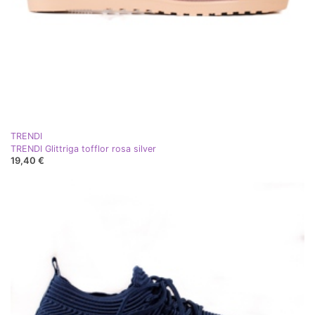
TRENDI
TRENDI Glittriga tofflor rosa silver
19,40 €