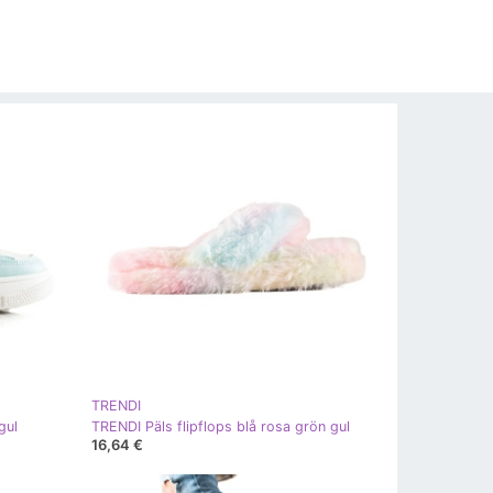
TRENDI
gul
TRENDI Päls flipflops blå rosa grön gul
16,64 €