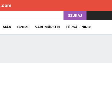
s.com
SZUKAJ
MÄN
SPORT
VARUMÄRKEN
FÖRSÄLJNING!