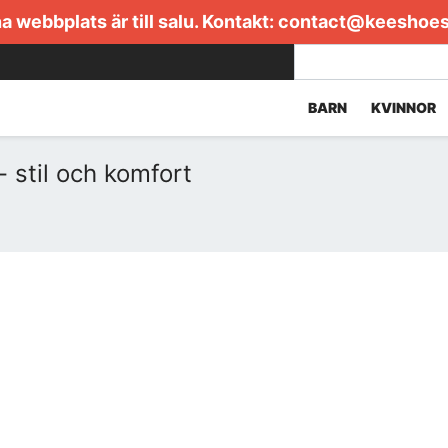
 webbplats är till salu. Kontakt:
contact@keeshoe
BARN
KVINNOR
 stil och komfort