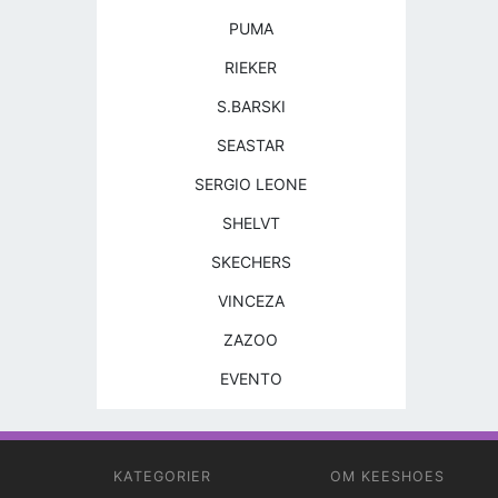
PUMA
RIEKER
S.BARSKI
SEASTAR
SERGIO LEONE
SHELVT
SKECHERS
VINCEZA
ZAZOO
EVENTO
KATEGORIER
OM KEESHOES