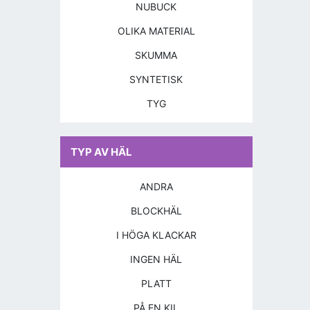
NUBUCK
OLIKA MATERIAL
SKUMMA
SYNTETISK
TYG
TYP AV HÄL
ANDRA
BLOCKHÄL
I HÖGA KLACKAR
INGEN HÄL
PLATT
PÅ EN KIL