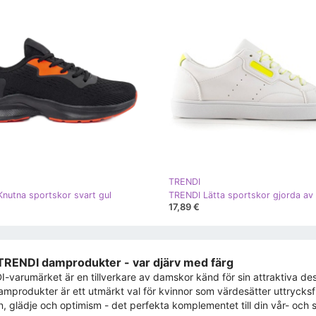
TRENDI
nutna sportskor svart gul
17,89 €
TRENDI damprodukter - var djärv med färg
-varumärket är en tillverkare av damskor känd för sin attraktiva desi
amprodukter är ett utmärkt val för kvinnor som värdesätter uttrycksful
n, glädje och optimism - det perfekta komplementet till din vår- oc