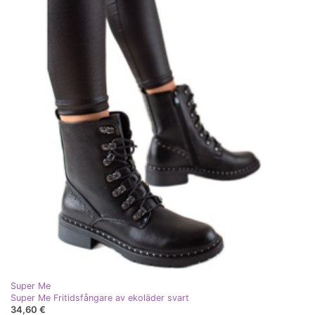
Super Me
Super Me Fritidsfångare av ekoläder svart
34,60 €