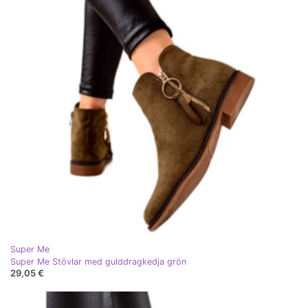
Super Me
Super Me Stövlar med gulddragkedja grön
29,05 €