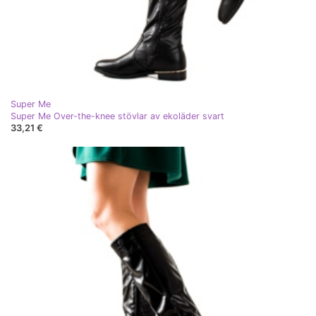
Super Me
Super Me Over-the-knee stövlar av ekoläder svart
33,21 €