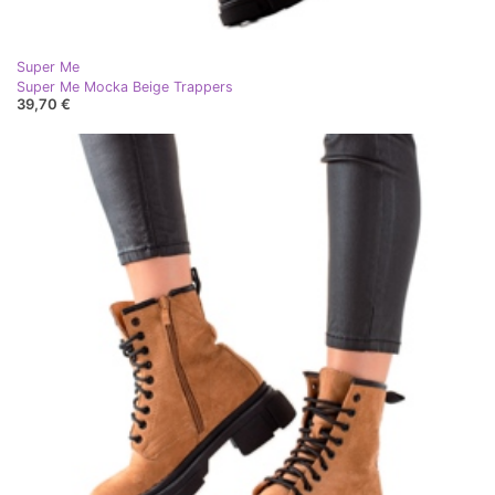
Super Me
Super Me Mocka Beige Trappers
39,70 €