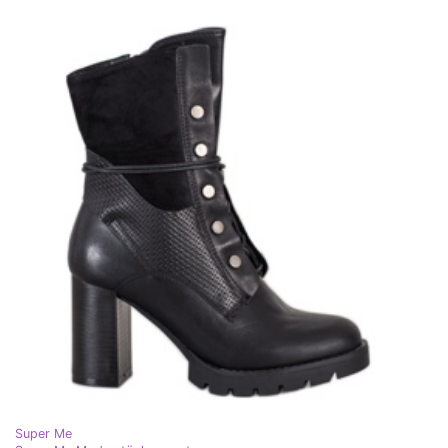
Super Me