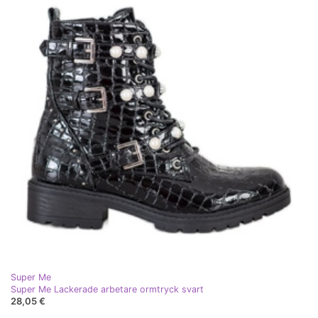
Super Me
Super Me Lackerade arbetare ormtryck svart
28,05 €