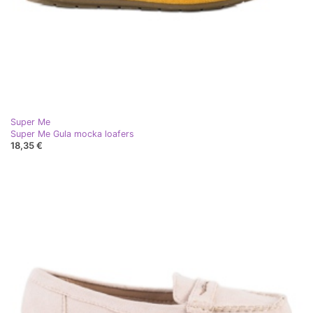
Super Me
Super Me Gula mocka loafers
18,35 €