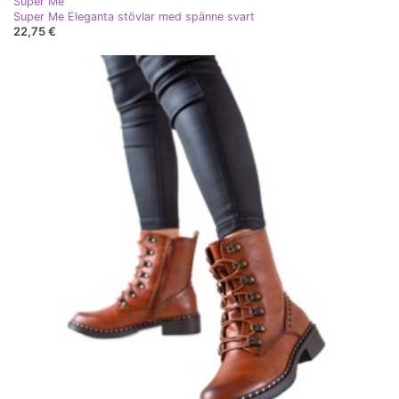
Super Me
Super Me Eleganta stövlar med spänne svart
22,75 €