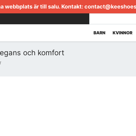
 webbplats är till salu. Kontakt:
contact@keeshoe
BARN
KVINNOR
egans och komfort
T