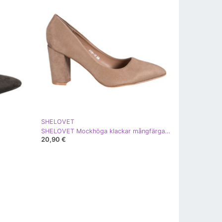
SHELOVET
SHELOVET Mockhöga klackar mångfärgad kaki
20,90 €