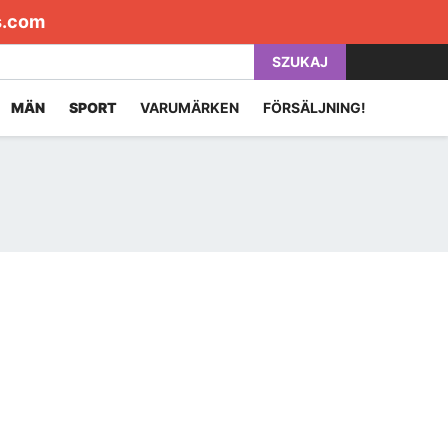
s.com
SZUKAJ
MÄN
SPORT
VARUMÄRKEN
FÖRSÄLJNING!