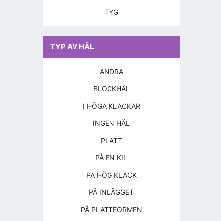
TYG
TYP AV HÄL
ANDRA
BLOCKHÄL
I HÖGA KLACKAR
INGEN HÄL
PLATT
PÅ EN KIL
PÅ HÖG KLACK
PÅ INLÄGGET
PÅ PLATTFORMEN