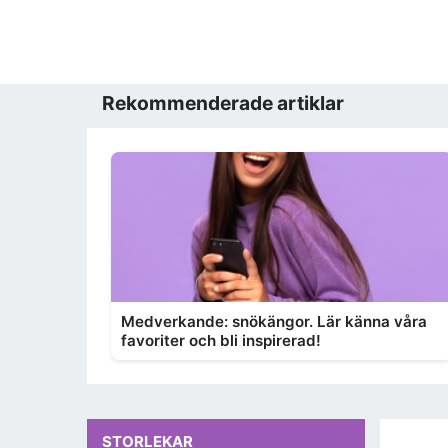
Rekommenderade artiklar
Medverkande: snökängor. Lär känna våra
favoriter och bli inspirerad!
STORLEKAR