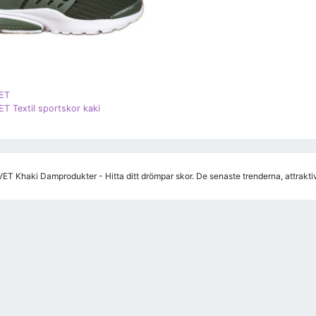
ET
 Textil sportskor kaki
T Khaki Damprodukter - Hitta ditt drömpar skor. De senaste trenderna, attrakti