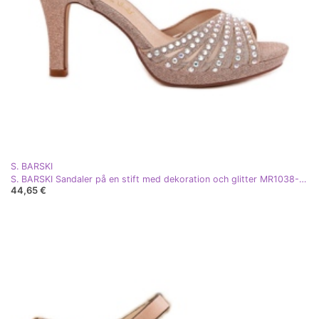
S. BARSKI
S. BARSKI Sandaler på en stift med dekoration och glitter MR1038-33 Champagne rosa
44,65 €