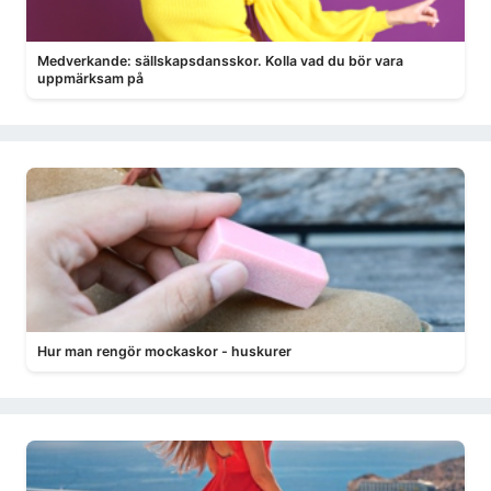
Medverkande: sällskapsdansskor. Kolla vad du bör vara
uppmärksam på
Hur man rengör mockaskor - huskurer