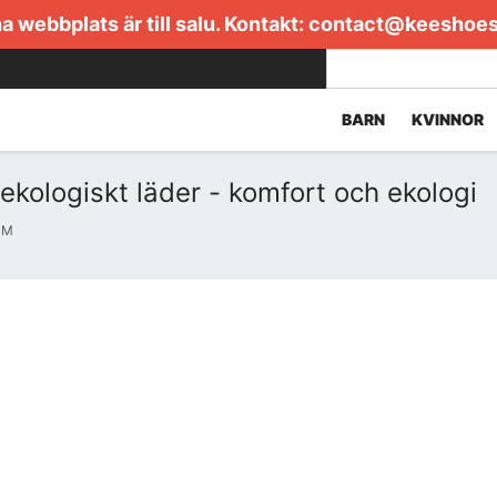
 webbplats är till salu. Kontakt:
contact@keeshoe
BARN
KVINNOR
ekologiskt läder - komfort och ekologi
UM