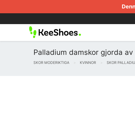
Denna
Palladium damskor gjorda av 
SKOR MODERIKTIGA
KVINNOR
SKOR PALLADI