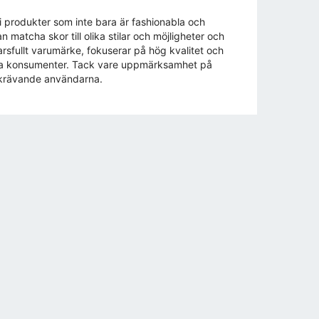
i produkter som inte bara är fashionabla och
 matcha skor till olika stilar och möjligheter och
rsfullt varumärke, fokuserar på hög kvalitet och
dvetna konsumenter. Tack vare uppmärksamhet på
t krävande användarna.