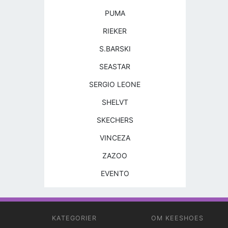
PUMA
RIEKER
S.BARSKI
SEASTAR
SERGIO LEONE
SHELVT
SKECHERS
VINCEZA
ZAZOO
EVENTO
KATEGORIER
OM KEESHOES