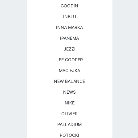
GOODIN
INBLU
INNA MARKA
IPANEMA
JEZZI
LEE COOPER
MACIEJKA
NEW BALANCE
NEWS
NIKE
OLIVIER
PALLADIUM
POTOCKI