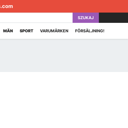
s.com
SZUKAJ
MÄN
SPORT
VARUMÄRKEN
FÖRSÄLJNING!