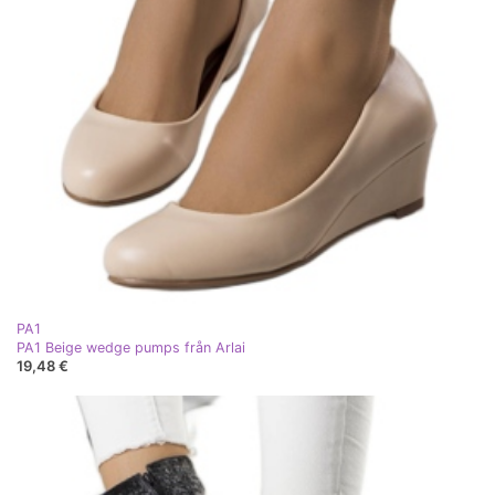
PA1
PA1 Beige wedge pumps från Arlai
19,48 €