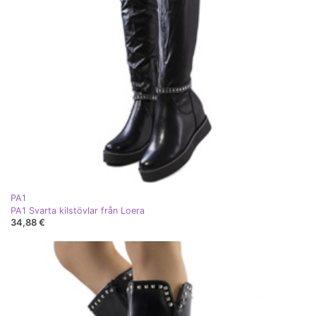
PA1
PA1 Svarta kilstövlar från Loera
34,88 €