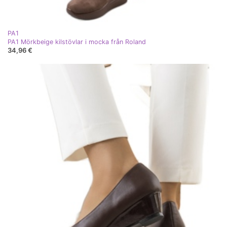
PA1
PA1 Mörkbeige kilstövlar i mocka från Roland
34,96 €