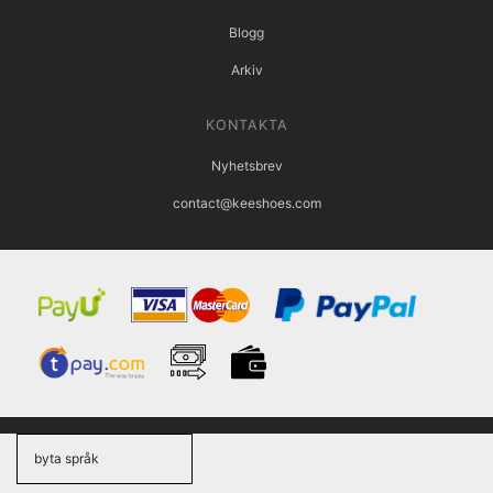
Blogg
Arkiv
KONTAKTA
Nyhetsbrev
contact@keeshoes.com
byta språk