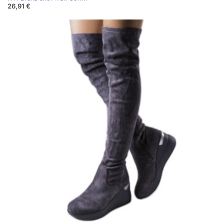
26,91 €