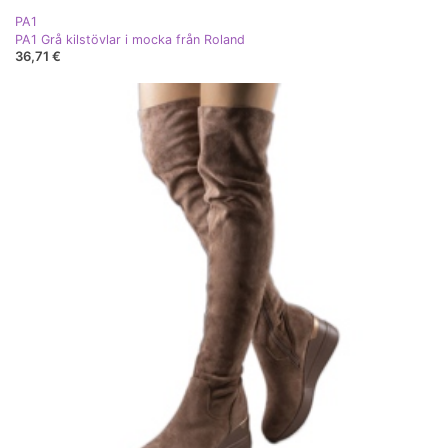
PA1
PA1 Grå kilstövlar i mocka från Roland
36,71 €