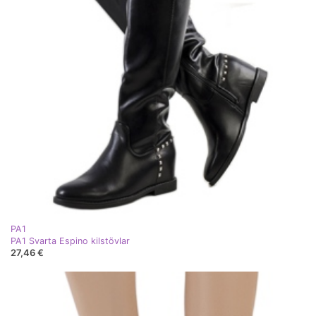
PA1
PA1 Svarta Espino kilstövlar
27,46 €