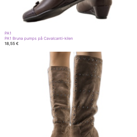
PA1
PA1 Bruna pumps på Cavalcanti-kilen
18,55 €