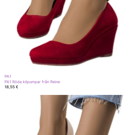
PA1
PA1 Röda kilpumpar från Reine
18,55 €