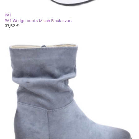
PA1
PA1 Wedge boots Micah Black svart
37,52 €