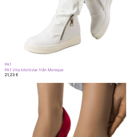
PA1
PA1 Vita kilstövlar från Monique
21,23 €