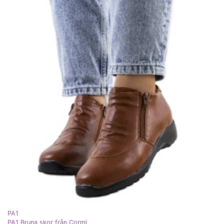
PA1
PA1 Bruna skor från Cormi