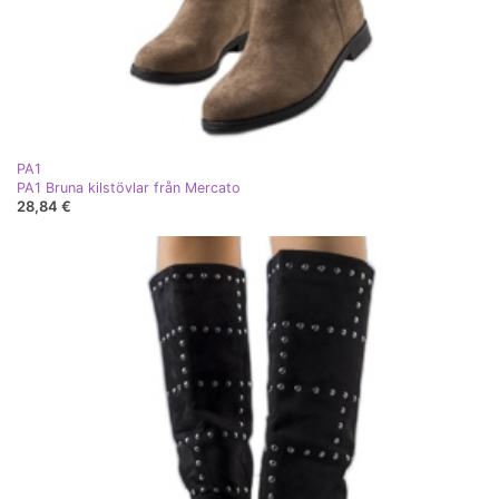
PA1
PA1 Bruna kilstövlar från Mercato
28,84 €