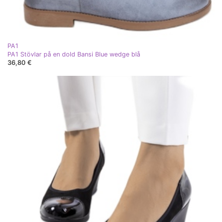
PA1
PA1 Stövlar på en dold Bansi Blue wedge blå
36,80 €