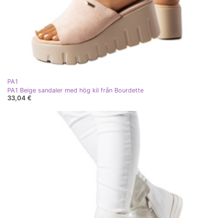
PA1
PA1 Beige sandaler med hög kil från Bourdette
33,04 €