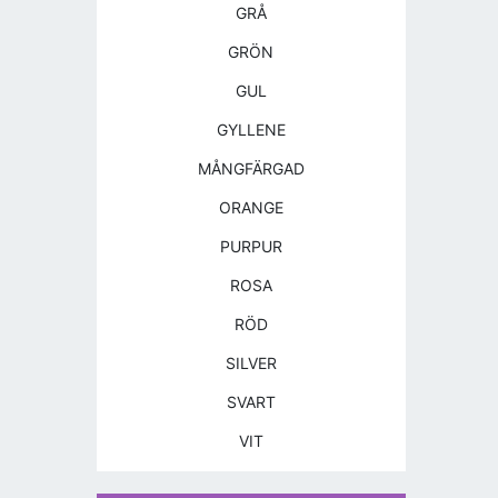
GRÅ
GRÖN
GUL
GYLLENE
MÅNGFÄRGAD
ORANGE
PURPUR
ROSA
RÖD
SILVER
SVART
VIT