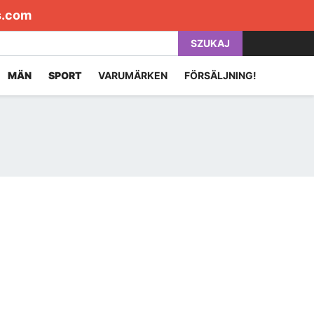
s.com
SZUKAJ
MÄN
SPORT
VARUMÄRKEN
FÖRSÄLJNING!