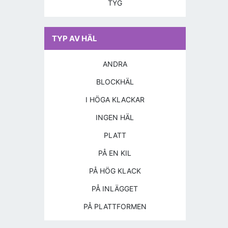
TYG
TYP AV HÄL
ANDRA
BLOCKHÄL
I HÖGA KLACKAR
INGEN HÄL
PLATT
PÅ EN KIL
PÅ HÖG KLACK
PÅ INLÄGGET
PÅ PLATTFORMEN