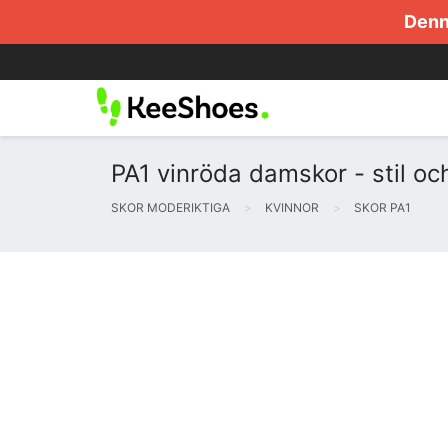
Denna
PA1 vinröda damskor - stil och
SKOR MODERIKTIGA
KVINNOR
SKOR PA1