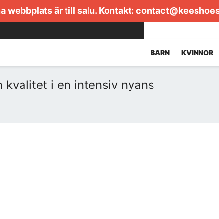
 webbplats är till salu. Kontakt:
contact@keeshoe
BARN
KVINNOR
 kvalitet i en intensiv nyans