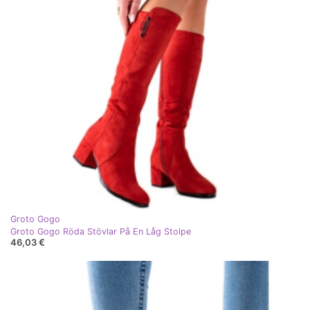
Groto Gogo
Groto Gogo Röda Stövlar På En Låg Stolpe
46,03 €