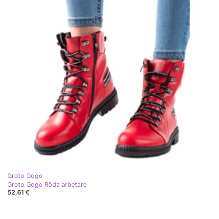
Groto Gogo
Groto Gogo Röda arbetare
52,61 €