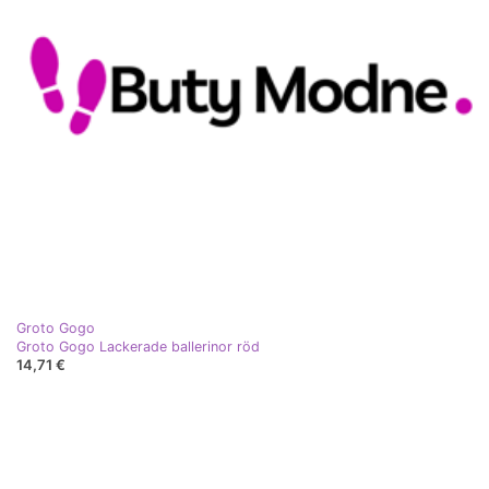
Groto Gogo
Groto Gogo Lackerade ballerinor röd
14,71 €