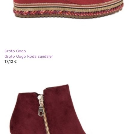
Groto Gogo
Groto Gogo Röda sandaler
17,12 €