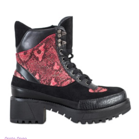
Groto Gogo