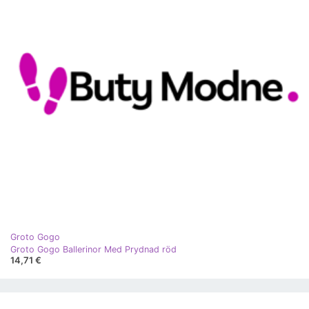
Groto Gogo
Groto Gogo Ballerinor Med Prydnad röd
14,71 €