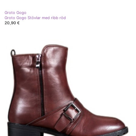
Groto Gogo
Groto Gogo Stövlar med ribb röd
20,90 €