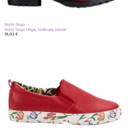
Groto Gogo
Groto Gogo Höga, rödbruna stövlar
19,02 €