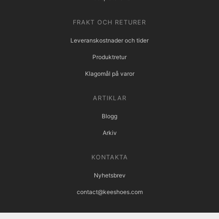
FRAKT OCH RETURER
Leveranskostnader och tider
Produktretur
Klagomål på varor
ARTIKLAR
Blogg
Arkiv
KONTAKTA
Nyhetsbrev
contact@keeshoes.com