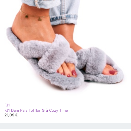
FJ1
FJ1 Dam Päls Tofflor Grå Cozy Time
21,09 €