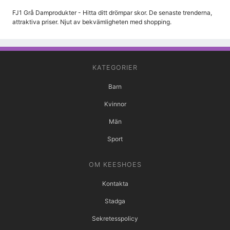
FJ1 Grå Damprodukter - Hitta ditt drömpar skor. De senaste trenderna,
attraktiva priser. Njut av bekvämligheten med shopping.
KATEGORIER
Barn
Kvinnor
Män
Sport
OM KEESHOES
Kontakta
Stadga
Sekretesspolicy