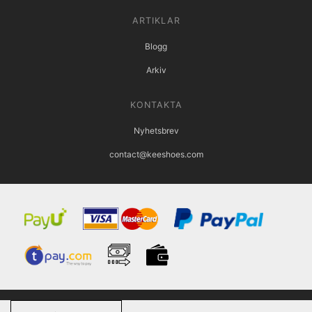
ARTIKLAR
Blogg
Arkiv
KONTAKTA
Nyhetsbrev
contact@keeshoes.com