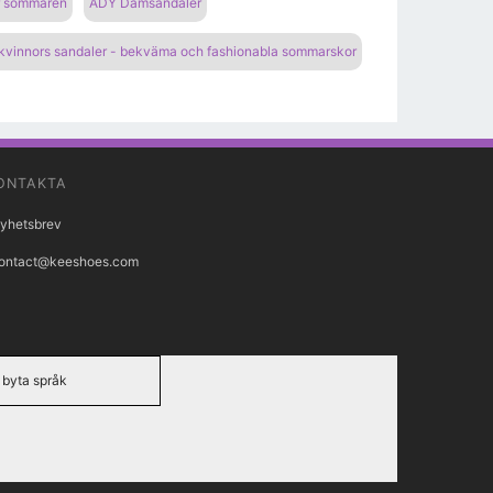
ör sommaren
ADY Damsandaler
 kvinnors sandaler - bekväma och fashionabla sommarskor
ONTAKTA
yhetsbrev
ontact@keeshoes.com
byta språk