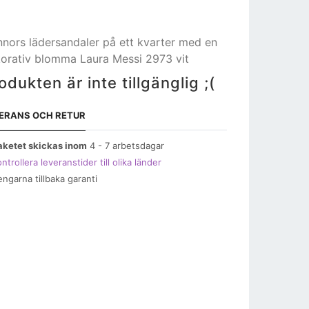
nnors lädersandaler på ett kvarter med en
orativ blomma Laura Messi 2973 vit
odukten är inte tillgänglig ;(
ERANS OCH RETUR
aketet skickas inom
4 - 7 arbetsdagar
ntrollera leveranstider till olika länder
engarna tillbaka garanti