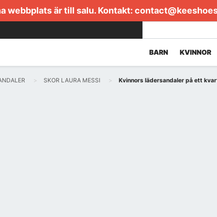
 webbplats är till salu. Kontakt:
contact@keeshoe
BARN
KVINNOR
ANDALER
SKOR LAURA MESSI
Kvinnors lädersandaler på ett kva