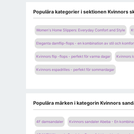
Populära kategorier i sektionen Kvinnors s
Women's Home Slippers: Everyday Comfort and Style
K
Eleganta damflip-flops - en kombination av stil och komfor
Kvinnors flip -flops - perfekt för varma dagar
Kvinnors l
Kvinnors espadrilles - perfekt för sommardagar
Populära märken i kategorin Kvinnors sanda
4F damsandaler
Kvinnors sandaler Abeba - En kombina