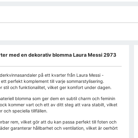
varter med en dekorativ blomma Laura Messi 2973
rkvinnasandaler på ett kvarter från Laura Messi -
 ett perfekt komplement till varje sommarstylisering.
stil och funktionalitet, vilket ger komfort under dagen.
ateriell blomma som ger dem en subtil charm och feminin
ck kommer vart och ett av ditt steg att vara stabilt, vilket
 och speciella tillfällen.
ar rem, vilket gör att du kan passa perfekt till foten och
der garanterar hållbarhet och ventilation, vilket är oerhört