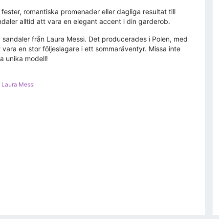
ester, romantiska promenader eller dagliga resultat till
ler alltid att vara en elegant accent i din garderob.
73 sandaler från Laura Messi. Det producerades i Polen, med
ara en stor följeslagare i ett sommaräventyr. Missa inte
a unika modell!
 Laura Messi