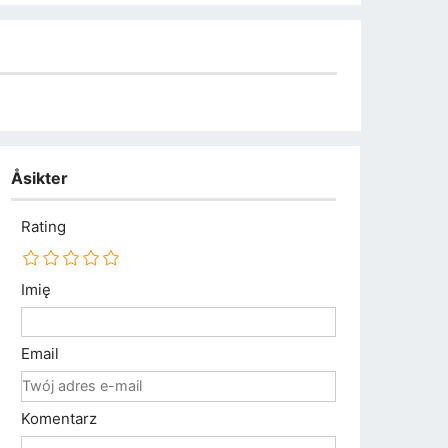
Åsikter
Rating
Imię
Email
Komentarz