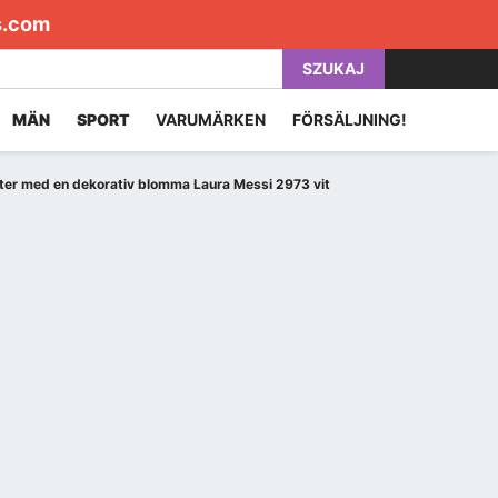
s.com
SZUKAJ
MÄN
SPORT
VARUMÄRKEN
FÖRSÄLJNING!
rter med en dekorativ blomma Laura Messi 2973 vit