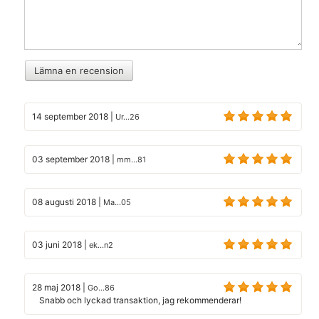
Lämna en recension
14 september 2018
|
Ur...26
03 september 2018
|
mm...81
08 augusti 2018
|
Ma...05
03 juni 2018
|
ek...n2
28 maj 2018
|
Go...86
Snabb och lyckad transaktion, jag rekommenderar!