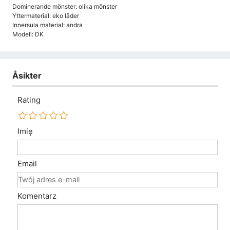
Dominerande mönster: olika mönster
Yttermaterial: eko läder
Innersula material: andra
Modell: DK
Åsikter
Rating
Imię
Email
Komentarz