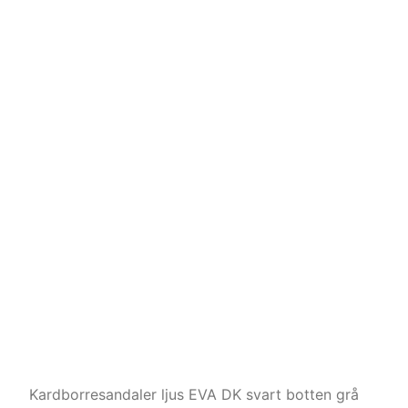
Kardborresandaler ljus EVA DK svart botten grå