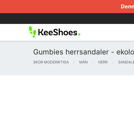
Denna
Gumbies herrsandaler - ekol
SKOR MODERIKTIGA
MÄN
HERR
SANDAL