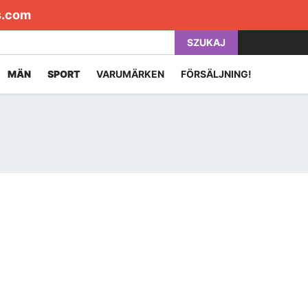
s.com
SZUKAJ
MÄN
SPORT
VARUMÄRKEN
FÖRSÄLJNING!