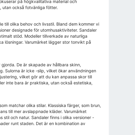
okuserar på högkvalitativa material och
 utan också fotvänliga fötter.
till olika behov och livsstil. Bland dem kommer vi
sioner designade för utomhusaktiviteter. Sandaler
timalt stöd. Modeller tillverkade av naturliga
ska lösningar. Varumärket lägger stor tonvikt på
 gjorda. De är skapade av hållbara skinn,
. Sulorna är icke -slip, vilket ökar användningen
tering, vilket gör att du kan anpassa skor till
er inte bara är praktiska, utan också estetiska,
 matchar olika stilar. Klassiska färger, som brun,
jeans till mer avslappnade kläder. Varumärket
stil och natur. Sandaler finns i olika versioner -
enader runt staden. Det är en kombination av