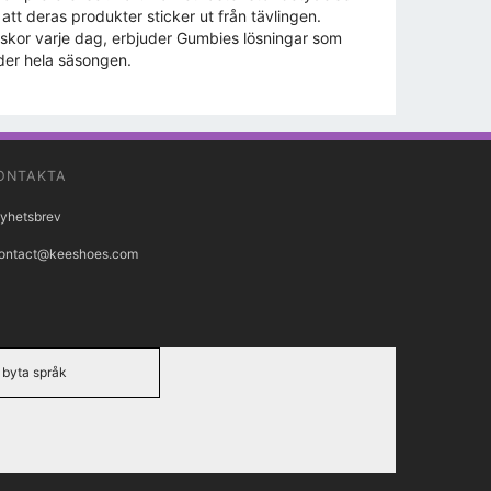
att deras produkter sticker ut från tävlingen.
 skor varje dag, erbjuder Gumbies lösningar som
der hela säsongen.
ONTAKTA
yhetsbrev
ontact@keeshoes.com
byta språk