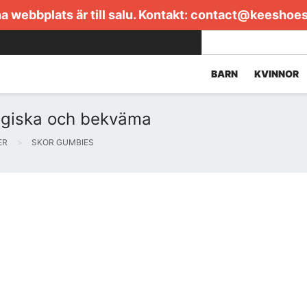
 webbplats är till salu. Kontakt:
contact@keeshoe
BARN
KVINNOR
ogiska och bekväma
ER
SKOR GUMBIES